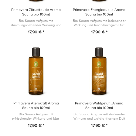
Primavera Zitrusfreude Aroma
Primavera Energiequelle Aroma
Sauna bio 100ml
Sauna bio 100ml
Bio Sauna Aufguss mit
Bio Sauna Aufguss mit belebender
stimmungshebender Wirkung und
Wirkung und frisch-harzigem Duft
spritzig-fruchtigem Duft
17,90 € *
17,90 € *
Primavera Atemkraft Aroma
Primavera Waldgefühl Aroma
Sauna bio 100ml
Sauna bio 100ml
Bio Sauna Aufguss mit
Bio Sauna Aufguss mit stärkender
erfrischender Wirkung und klar-
Wirkung und waldig-frischem Duft
minzigem Duft
17,90 € *
17,90 € *