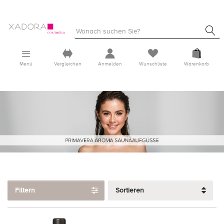
Menü
Vergleichen
Anmelden
Wunschliste
Warenkorb
Filtern
Sortieren