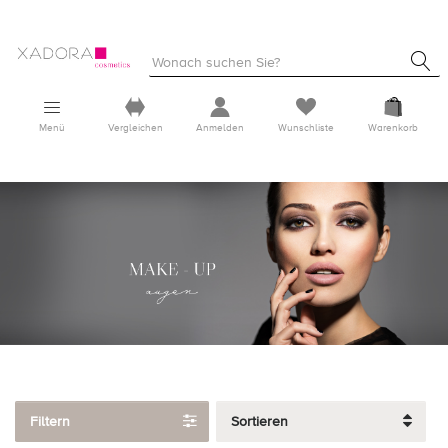
Menü
Vergleichen
Anmelden
Wunschliste
Warenkorb
Filtern
Sortieren