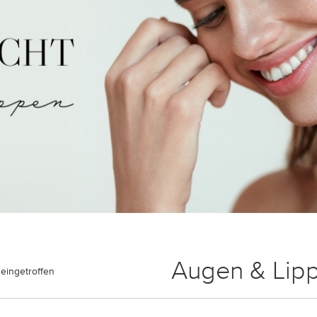
Augen & Lip
eingetroffen