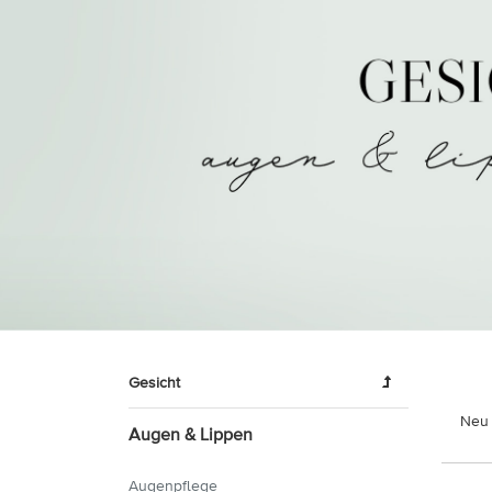
Gesicht
Neu 
Augen & Lippen
Augenpflege