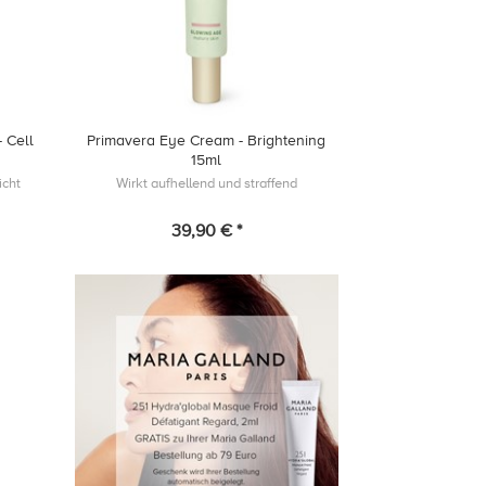
 Cell
Primavera Eye Cream - Brightening
15ml
icht
Wirkt aufhellend und straffend
39,90 € *