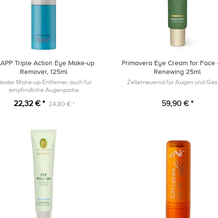
APP Triple Action Eye Make-up
Primavera Eye Cream for Face -
Remover, 125ml
Renewing 25ml
dealer Make-up-Entferner, auch für
Zellerneuernd für Augen und Ges
empfindliche Augenpartie
22,32 € *
59,90 € *
24,80 € *