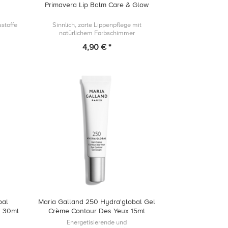
Primavera Lip Balm Care & Glow
sstoffe
Sinnlich, zarte Lippenpflege mit
natürlichem Farbschimmer
4,90 € *
bal
Maria Galland 250 Hydra'global Gel
d 30ml
Crème Contour Des Yeux 15ml
Energetisierende und