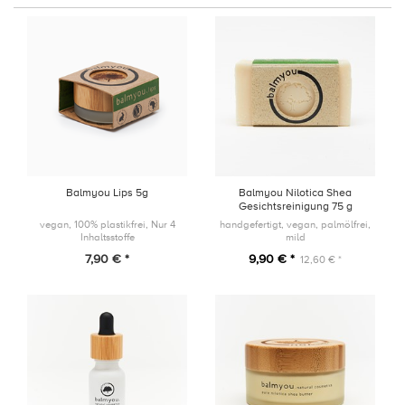
Balmyou Lips 5g
Balmyou Nilotica Shea
Gesichtsreinigung 75 g
vegan, 100% plastikfrei, Nur 4
handgefertigt, vegan, palmölfrei,
Inhaltsstoffe
mild
7,90 € *
9,90 € *
12,60 € *