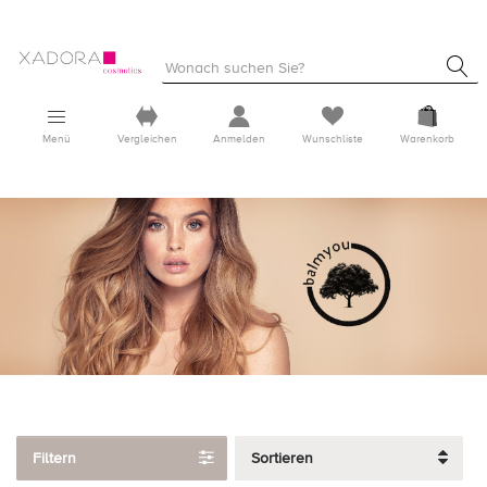
Menü
Vergleichen
Anmelden
Wunschliste
Warenkorb
Filtern
Sortieren