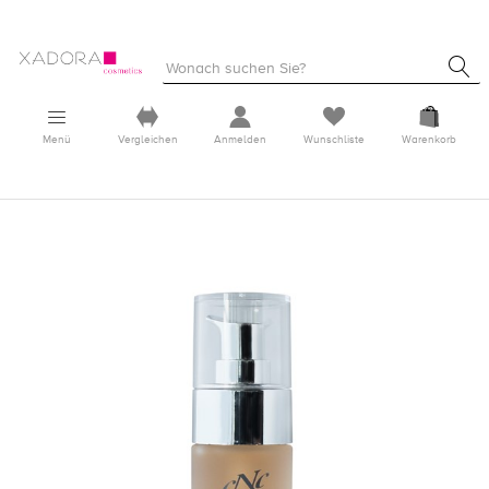
Menü
Vergleichen
Anmelden
Wunschliste
Warenkorb