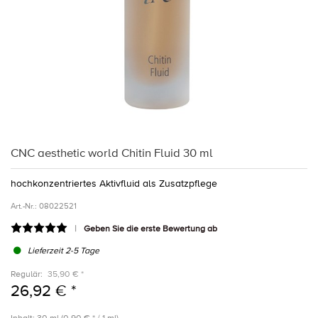
CNC aesthetic world Chitin Fluid 30 ml
hochkonzentriertes Aktivﬂuid als Zusatzpﬂege
Art.-Nr.:
08022521
Geben Sie die erste Bewertung ab
Lieferzeit 2-5 Tage
Regulär:
35,90 € *
26,92 € *