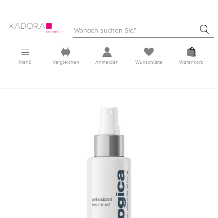
Menü
Vergleichen
Anmelden
Wunschliste
Warenkorb