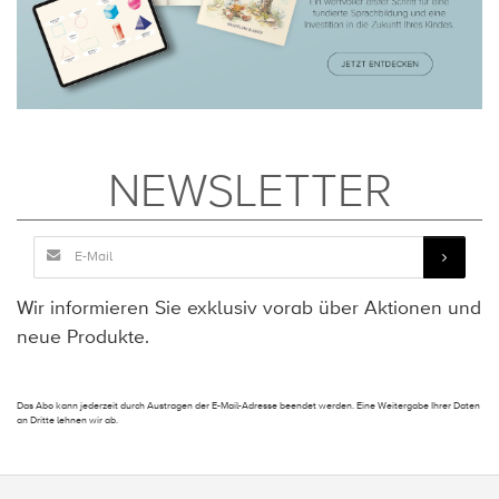
NEWSLETTER
Wir informieren Sie exklusiv vorab über Aktionen und
neue Produkte.
Das Abo kann jederzeit durch Austragen der E-Mail-Adresse beendet werden. Eine Weitergabe Ihrer Daten
an Dritte lehnen wir ab.