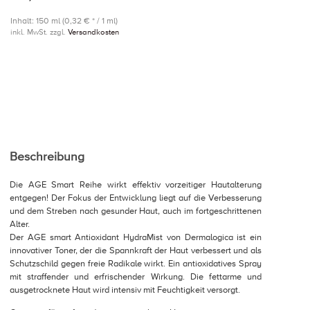
Inhalt: 150 ml (0,32 € * / 1 ml)
inkl. MwSt. zzgl.
Versandkosten
Beschreibung
Die AGE Smart Reihe wirkt effektiv vorzeitiger Hautalterung
entgegen! Der Fokus der Entwicklung liegt auf die Verbesserung
und dem Streben nach gesunder Haut, auch im fortgeschrittenen
Alter.
Der AGE smart Antioxidant HydraMist von Dermalogica ist ein
innovativer Toner, der die Spannkraft der Haut verbessert und als
Schutzschild gegen freie Radikale wirkt. Ein antioxidatives Spray
mit straffender und erfrischender Wirkung. Die fettarme und
ausgetrocknete Haut wird intensiv mit Feuchtigkeit versorgt.