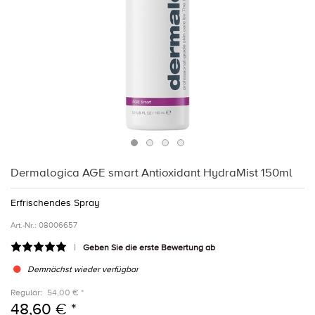
Dermalogica AGE smart Antioxidant HydraMist 150ml
Erfrischendes Spray
Art.-Nr.:
08006657
Geben Sie die erste Bewertung ab
Demnächst wieder verfügbar
Regulär:
54,00 € *
48,60 € *