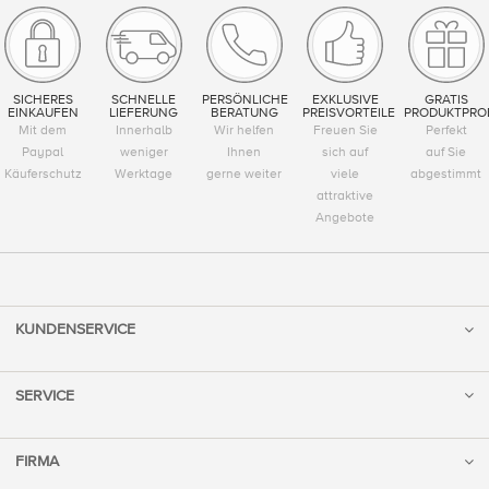
SICHERES
SCHNELLE
PERSÖNLICHE
EXKLUSIVE
GRATIS
EINKAUFEN
LIEFERUNG
BERATUNG
PREISVORTEILE
PRODUKTPRO
Mit dem
Innerhalb
Wir helfen
Freuen Sie
Perfekt
Paypal
weniger
Ihnen
sich auf
auf Sie
Käuferschutz
Werktage
gerne weiter
viele
abgestimmt
attraktive
Angebote
KUNDENSERVICE
SERVICE
FIRMA