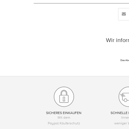
Wir info
Das Abo
SICHERES EINKAUFEN
SCHNELLE 
Mit dem
Inne
Paypal Käuferschutz
weniger 