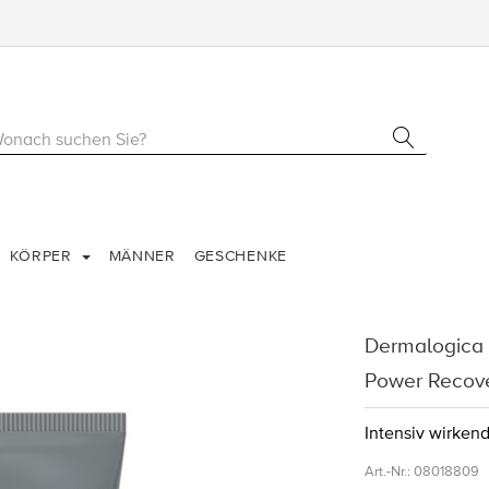
KÖRPER
MÄNNER
GESCHENKE
Dermalogica 
Power Recov
Intensiv wirken
Art.-Nr.:
08018809