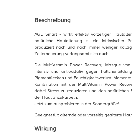
Beschreibung
AGE Smart - wirkt effektiv vorzeitiger Hautalt
natürliche Hautalterung ist ein intrinsischer 
produziert nach und nach immer weniger Kollage
Zellerneuerung verlangsamt sich auch.
Die MultiVitamin Power Recovery Masque von 
intensiv und antioxidativ gegen Fältchenbildung, 
Pigmentflecken und Feuchtigkeitsverlust. Momente
Kombination mit der MultiVitamin Power Reco
dabei Stress zu reduzieren und den natürlichen
der Haut anzukurbeln.
Jetzt zum ausprobieren in der Sondergröße!
Geeignet für: alternde oder vorzeitig gealterte Hau
Wirkung