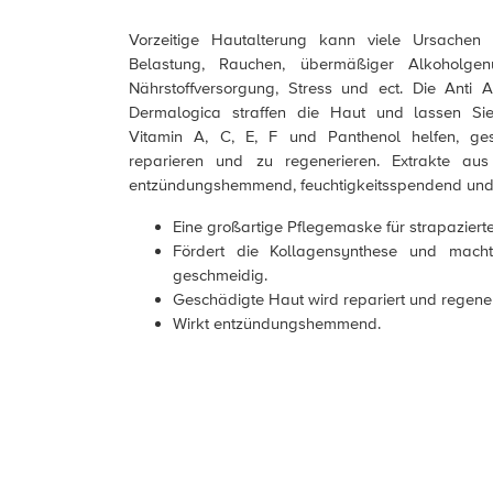
Vorzeitige Hautalterung kann viele Ursachen
Belastung, Rauchen, übermäßiger Alkoholgen
Nährstoffversorgung, Stress und ect. Die Anti 
Dermalogica straffen die Haut und lassen Si
Vitamin A, C, E, F und Panthenol helfen, ge
reparieren und zu regenerieren. Extrakte au
entzündungshemmend, feuchtigkeitsspendend und 
Eine großartige Pflegemaske für strapaziert
Fördert die Kollagensynthese und mach
geschmeidig.
Geschädigte Haut wird repariert und regener
Wirkt entzündungshemmend.