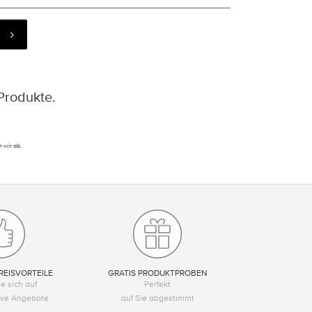
Produkte.
 wir ab.
REISVORTEILE
GRATIS PRODUKTPROBEN
e sich auf
Perfekt
tive Angebote
auf Sie abgestimmt