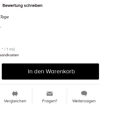
Bewertung schreiben
 Tage
*
 * / 1 ml)
sandkosten
In den Warenkorb
Vergleichen
Fragen?
Weitersagen