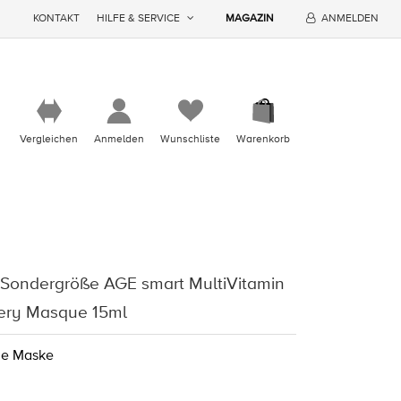
KONTAKT
HILFE & SERVICE
MAGAZIN
ANMELDEN
Vergleichen
Anmelden
Wunschliste
Warenkorb
Sondergröße AGE smart MultiVitamin
ery Masque 15ml
de Maske