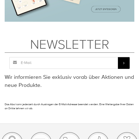
NEWSLETTER
Wir informieren Sie exklusiv vorab über Aktionen und
neue Produkte.
Das Abo kann jederzeit durch Austragen der E-Mail-Adresse beendet werden. Eine Weitergabe Ihrer Daten
an Dritte lehnen wir ab.