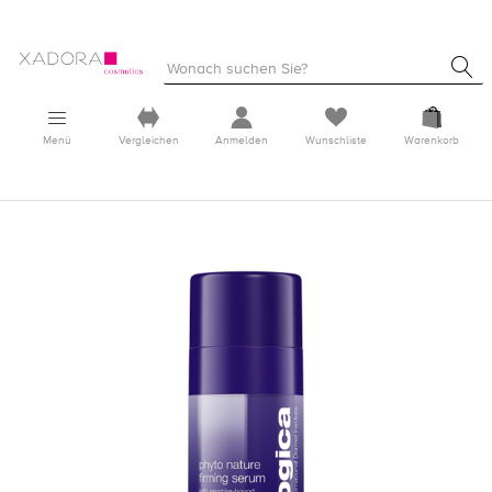
Menü
Vergleichen
Anmelden
Wunschliste
Warenkorb