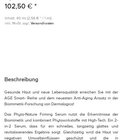
102,50 € *
Inhalt: 40 ml (2,56 € * / 1 ml)
inkl. MwSt. zzgl.
Versandkosten
Beschreibung
Gesunde Haut und neue Lebensqualität erreichen Sie mit der
AGE Smart- Reihe und dem neuesten Anti-Aging Ansatz in der
Biomimetik-Forschung von Dermalogica!
Das Phyto-Nature Firming Serum nutzt die Erkenntnisse der
Biomimetik und kombiniert Phytowirkstoffe mit High-Tech. Ein 2-
in-2 Serum, dass für ein schnelles, langzeitig glattes und
revitalisierendes Ergebnis sorgt. Gleichzeitig wird die Haut vor
negativen Umwelteinflüssen geschützt und die in