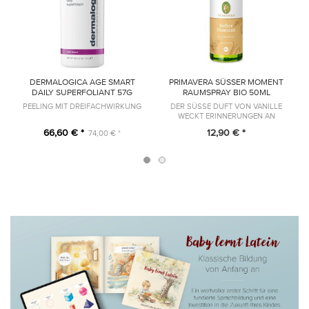
DERMALOGICA AGE SMART
PRIMAVERA SÜSSER MOMENT R
DAILY SUPERFOLIANT 57G
AUMSPRAY BIO 50ML
PEELING MIT DREIFACHWIRKUNG
DER SÜSSE DUFT VON VANILLE W
ECKT ERINNERUNGEN AN U
NBESCHWERTE KINDERTAGE
66,60 € *
12,90 € *
74,00 € *