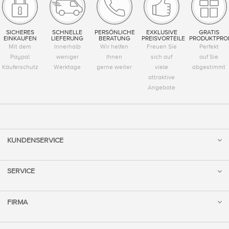
SICHERES
SCHNELLE
PERSÖNLICHE
EXKLUSIVE
GRATIS
EINKAUFEN
LIEFERUNG
BERATUNG
PREISVORTEILE
PRODUKTPRO
Mit dem
Innerhalb
Wir helfen
Freuen Sie
Perfekt
Paypal
weniger
Ihnen
sich auf
auf Sie
Käuferschutz
Werktage
gerne weiter
viele
abgestimmt
attraktive
Angebote
KUNDENSERVICE
SERVICE
FIRMA