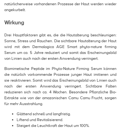
natürlicherweise vorhandenen Prozesse der Haut werden wieder
angekurbelt.
Wirkung
Drei Hauptfaktoren gibt es, die die Hautalterung beschleunigen:
Sonne, Stress und Rauchen. Die sichtbare Hautalterung der Haut
wird mit dem Dermalogica AGE Smart phyto-nature firming
Serum um ca. 5 Jahre reduziert und somit das Erscheinungsbild
von Linien auch nach der ersten Anwendung verringert.
Biomimetische Peptide im Phyto-Nature Firming Serum können
die natürlich vorkommende Prozesse junger Haut imitieren und
sie reaktivieren. Somit wird das Erscheinungsbild von Linien auch
nach der ersten Anwendung verringert. Sichtbare Falten
reduzieren sich nach ca. 4 Wochen. Besondere Pflanzliche Bio-
Extrakte wie von der amazonischen Camu Camu Frucht, sorgen
für mehr Ausstrahlung.
Glättend schnell und langfristig.
Liftend und Revitalisierend.
Steigert die Leuchtkraft der Haut um 100%.