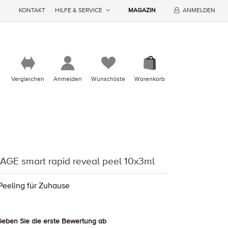
KONTAKT
HILFE & SERVICE
MAGAZIN
ANMELDEN
Vergleichen
Anmelden
Wunschliste
Warenkorb
AGE smart rapid reveal peel 10x3ml
 Peeling für Zuhause
eben Sie die erste Bewertung ab