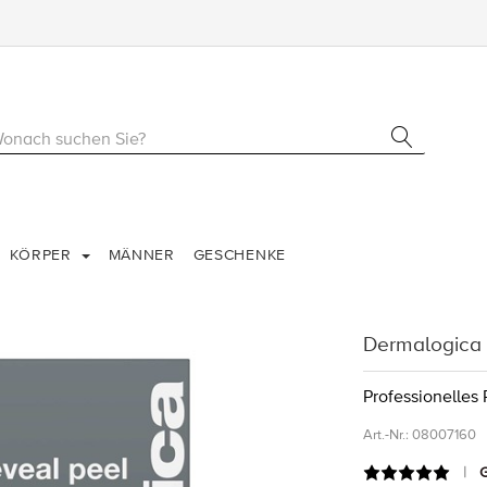
KÖRPER
MÄNNER
GESCHENKE
Dermalogica 
Professionelles
Art.-Nr.:
08007160
G