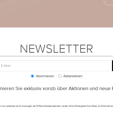
NEWSLETTER
Abonnieren
Abbestellen
rmieren Sie exklusiv vorab über Aktionen und neue 
 kann jederzeit durch Austragen der E-Mail-Adresse beendet werden. Eine Weitergabe Ihrer Daten an Dritte lehnen