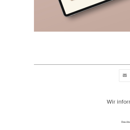
Wir info
Das Abo