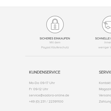
SICHERES EINKAUFEN
SCHNELLE 
Mit dem
Inne
Paypal Käuferschutz
weniger 
KUNDENSERVICE
SERVI
Mo-Do 09-17 Uhr
Kontakt
Fr 09-12 Uhr
Magazi
service@xadora-online.de
Versand
+49 (0) 231 / 22391100
Zahlun