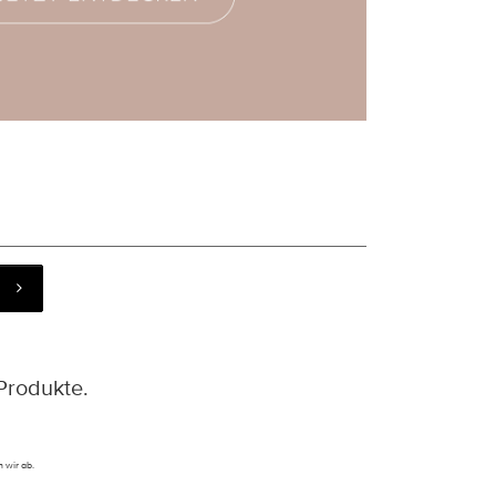
Produkte.
 wir ab.