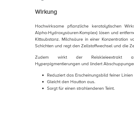
Wirkung
Hochwirksame pflanzliche keratolytischen Wirks
Alpha-Hydroxysäuren-Komplex) lösen und entfernen
Kittsubstanz. Milchsäure in einer Konzentration v
Schichten und regt den Zellstoffwechsel und die Z
Zudem wirkt der Reiskleieextrakt au
Hyperpigmentierungen und lindert Abschuppunge
Reduziert das Erscheinungsbild feiner Linien
Gleicht den Hautton aus.
Sorgt für einen strahlenderen Teint.