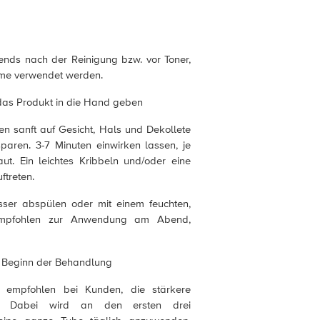
ends nach der Reinigung bzw. vor Toner,
eme verwendet werden.
 das Produkt in die Hand geben
n sanft auf Gesicht, Hals und Dekollete
paren. 3-7 Minuten einwirken lassen, je
ut. Ein leichtes Kribbeln und/oder eine
treten.
sser abspülen oder mit einem feuchten,
Empfohlen zur Anwendung am Abend,
zu Beginn der Behandlung
d empfohlen bei Kunden, die stärkere
en. Dabei wird an den ersten drei