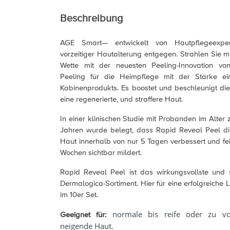
Beschreibung
AGE Smart— entwickelt von Hautpflegeexpert
vorzeitiger Hautalterung entgegen. Strahlen Sie m
Wette mit der neuesten Peeling-Innovation vo
Peeling für die Heimpflege mit der Stärke ein
Kabinenprodukts. Es boostet und beschleunigt die
eine regenerierte, und straffere Haut.
In einer klinischen Studie mit Probanden im Alter
Jahren wurde belegt, dass Rapid Reveal Peel di
Haut innerhalb von nur 5 Tagen verbessert und fe
Wochen sichtbar mildert.
Rapid Reveal Peel ist das wirkungsvollste und 
Dermalogica-Sortiment. Hier für eine erfolgreiche
im 10er Set.
normale bis reife oder zu vor
Geeignet für:
neigende Haut.