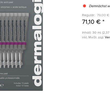
Demnächst wi
Regulär:
79,00 € 
71,10 € *
Inhalt: 30 ml (2,37 
inkl. MwSt. zzgl.
Ver