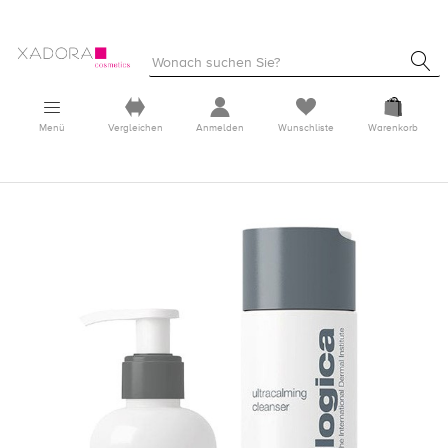
Menü
Vergleichen
Anmelden
Wunschliste
Warenkorb