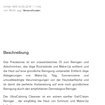
Inhalt: 400 ml (0,22 € * / 1 ml)
inkl. MwSt. zzgl.
Versandkosten
Beschreibung
Das Precleanse ist ein wasserlösliches Öl zum Reinigen und
Abschminken, das ölige Rückstände und Make-Up entfernt und
die Haut auf eine gründliche Reinigung vorbereitet. Entfernt ölige
Ablagerungen wie Make-Up, Talg, Sonnencreme und
umweltbedingte Verunreinigungen von der Hautoberfläche und
ist damit die perfekte Vorbereitung auf eine noch gründlichere
Reinigung durch den empfohlenen Dermalogica Reiniger.
Der UltraCalming Cleanser ist ein extrem sanfter Gel/Crèam
Reiniger , der sorgfältig die Haut von Schmutz und Make-Up