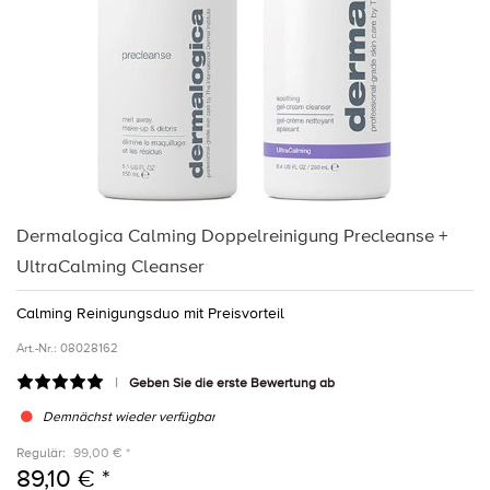
Dermalogica Calming Doppelreinigung Precleanse +
UltraCalming Cleanser
Calming Reinigungsduo mit Preisvorteil
Art.-Nr.:
08028162
Geben Sie die erste Bewertung ab
Demnächst wieder verfügbar
Regulär:
99,00 € *
89,10 € *