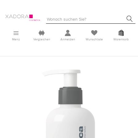
Menü
Vergleichen
Anmelden
Wunschliste
Warenkorb