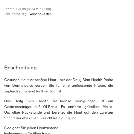
Inhalt: 150 ml (0,34 € * / 1 ml)
inkl. MwSt. zzgl.
Versandkosten
Beschreibung
Gesunde Haut ist schöne Haut– mit der Daily Skin Health Reihe
von Dermalogica sorgen Sie für eine umfassende Pflege, die
zugleich schonend für Ihre Haut ist.
Das Daily Skin Health PreCleanse Reinigungsöl, ist ein
Gesichtsreiniger auf Öl-Basis. Es entfernt gründlich Make-
Up, ölige Rückstände und bereitet die Haut auf den zweiten
Schritt der effektiven Gesichtsreinigung vor.
Geeignet für: jeden Hautzustand.
Insbesondere für ölige Haut.