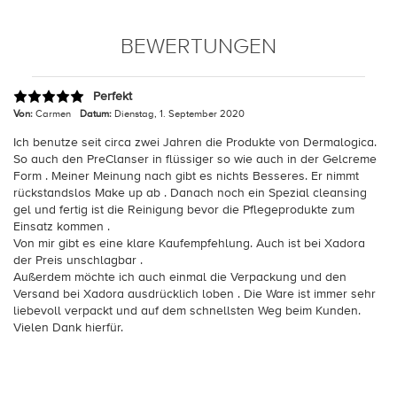
BEWERTUNGEN
Perfekt
Von:
Carmen
Datum:
Dienstag, 1. September 2020
Ich benutze seit circa zwei Jahren die Produkte von Dermalogica.
So auch den PreClanser in flüssiger so wie auch in der Gelcreme
Form . Meiner Meinung nach gibt es nichts Besseres. Er nimmt
rückstandslos Make up ab . Danach noch ein Spezial cleansing
gel und fertig ist die Reinigung bevor die Pflegeprodukte zum
Einsatz kommen .
Von mir gibt es eine klare Kaufempfehlung. Auch ist bei Xadora
der Preis unschlagbar .
Außerdem möchte ich auch einmal die Verpackung und den
Versand bei Xadora ausdrücklich loben . Die Ware ist immer sehr
liebevoll verpackt und auf dem schnellsten Weg beim Kunden.
Vielen Dank hierfür.