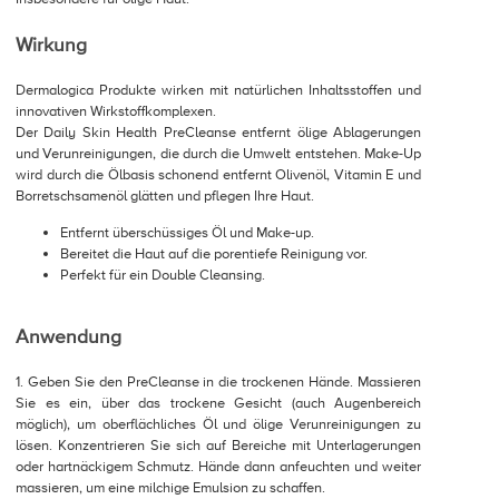
Wirkung
Dermalogica Produkte wirken mit natürlichen Inhaltsstoffen und
innovativen Wirkstoffkomplexen.
Der Daily Skin Health PreCleanse entfernt ölige Ablagerungen
und Verunreinigungen, die durch die Umwelt entstehen. Make-Up
wird durch die Ölbasis schonend entfernt Olivenöl, Vitamin E und
Borretschsamenöl glätten und pflegen Ihre Haut.
Entfernt überschüssiges Öl und Make-up.
Bereitet die Haut auf die porentiefe Reinigung vor.
Perfekt für ein Double Cleansing.
Anwendung
1. Geben Sie den PreCleanse in die trockenen Hände. Massieren
Sie es ein, über das trockene Gesicht (auch Augenbereich
möglich), um oberflächliches Öl und ölige Verunreinigungen zu
lösen. Konzentrieren Sie sich auf Bereiche mit Unterlagerungen
oder hartnäckigem Schmutz. Hände dann anfeuchten und weiter
massieren, um eine milchige Emulsion zu schaffen.