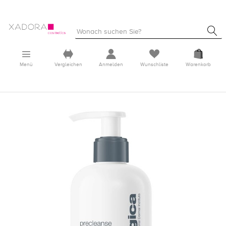
Menü
Vergleichen
Anmelden
Wunschliste
Warenkorb