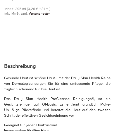
Inhalt: 295 ml (0,26 € * / 1 ml)
inkl. MwSt. zzgl.
Versandkosten
Beschreibung
Gesunde Haut ist schöne Haut– mit der Daily Skin Health Reihe
von Dermalogica sorgen Sie für eine umfassende Pflege, die
zugleich schonend für Ihre Haut ist.
Das Daily Skin Health PreCleanse Reinigungsöl, ist ein
Gesichtsreiniger auf Öl-Basis. Es entfernt gründlich Make-
Up, ölige Rückstände und bereitet die Haut auf den zweiten
Schritt der effektiven Gesichtsreinigung vor.
Geeignet für: jeden Hautzustand.
Insbesondere für ölige Haut.