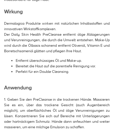
Wirkung
Dermalogica Produkte wirken mit natürlichen Inhaltsstoffen und
innovativen Wirkstoffkomplexen.
Der Daily Skin Health PreCleanse entfernt ölige Ablagerungen
und Verunreinigungen, die durch die Umwelt entstehen. Make-Up
wird durch die Ölbasis schonend entfernt Olivenöl, Vitamin E und
Borretschsamenöl glätten und pflegen Ihre Haut.
Entfernt überschüssiges Öl und Make-up.
Bereitet die Haut auf die porentiefe Reinigung vor.
Perfekt für ein Double Cleansing.
Anwendung
1. Geben Sie den PreCleanse in die trockenen Hände. Massieren
Sie es ein, über das trockene Gesicht (auch Augenbereich
möglich), um oberflächliches Öl und ölige Verunreinigungen zu
lösen. Konzentrieren Sie sich auf Bereiche mit Unterlagerungen
oder hartnäckigem Schmutz. Hände dann anfeuchten und weiter
massieren, um eine milchige Emulsion zu schaffen.