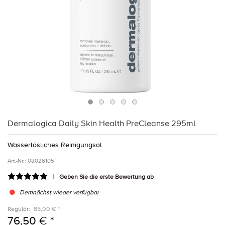
Dermalogica Daily Skin Health PreCleanse 295ml
Wasserlösliches Reinigungsöl
Art.-Nr.:
08026105
Geben Sie die erste Bewertung ab
Demnächst wieder verfügbar
Regulär:
85,00 € *
76,50 € *