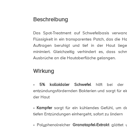
Beschreibung
Das Spot-Treatment auf Schwefelbasis verwand
Flüssigkeit in ein transparentes Patch, das die H
Auftragen beruhigt und tief in der Haut lie
minimiert. Gleichzeitig verhindert es, dass schm
Ausbrüche an die Hautoberfläche gelangen.
Wirkung
•
5% kolloidaler Schwefel
hilft bei der
entzündungsfördernden Bakterien und sorgt für ei
der Haut
•
Kampfer
sorgt für ein kühlendes Gefühl, um d
tiefen Entzündungen einhergeht, sofort zu lindern
• Polyphenolreicher
Granatapfel-Extrakt
glättet 