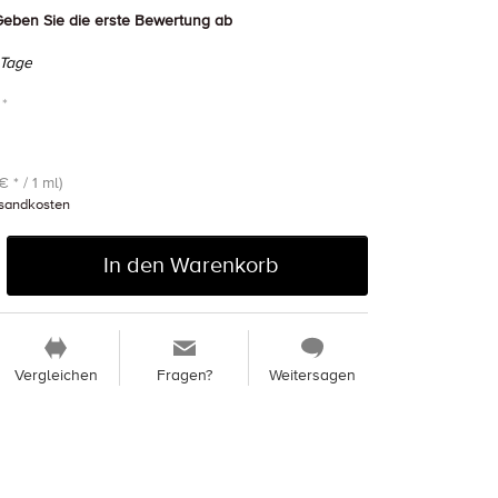
eben Sie die erste Bewertung ab
 Tage
 *
€ * / 1 ml)
sandkosten
In den Warenkorb
Vergleichen
Fragen?
Weitersagen