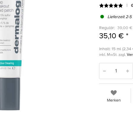
G
Lieferzeit 2-5
Regulär:
39,00 €
35,10 € *
Inhalt: 15 ml (2,34 
inkl. MwSt. zzgl.
Ver
Merken