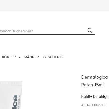
KÖRPER
MÄNNER
GESCHENKE
Dermalogica 
Patch 15ml
Kühlt+ beruhigt
Art.-Nr.:
08027100