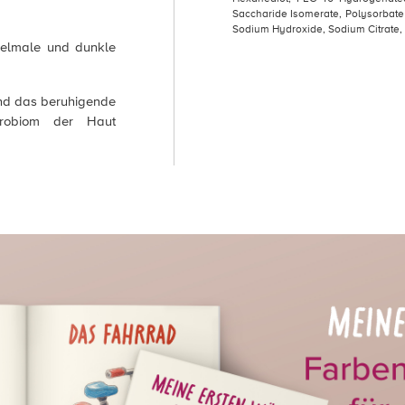
Saccharide Isomerate, Polysorbate 
Sodium Hydroxide, Sodium Citrate, 
kelmale und dunkle
nd das beruhigende
krobiom der Haut