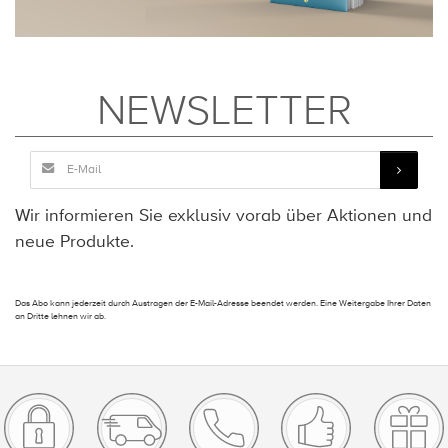
NEWSLETTER
Wir informieren Sie exklusiv vorab über Aktionen und
neue Produkte.
Das Abo kann jederzeit durch Austragen der E-Mail-Adresse beendet werden. Eine Weitergabe Ihrer Daten
an Dritte lehnen wir ab.