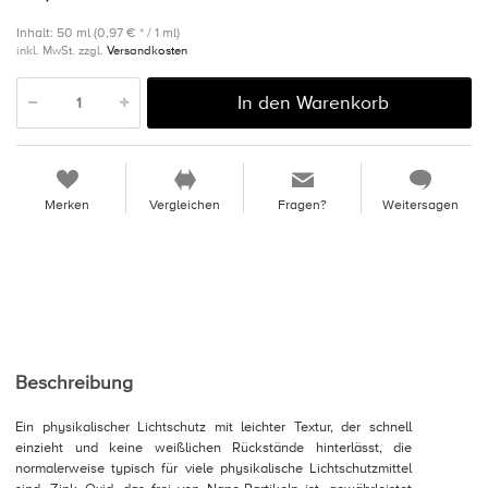
Inhalt: 50 ml (0,97 € * / 1 ml)
inkl. MwSt. zzgl.
Versandkosten
In den Warenkorb
Merken
Vergleichen
Fragen?
Weitersagen
Beschreibung
Ein physikalischer Lichtschutz mit leichter Textur, der schnell
einzieht und keine weißlichen Rückstände hinterlässt, die
normalerweise typisch für viele physikalische Lichtschutzmittel