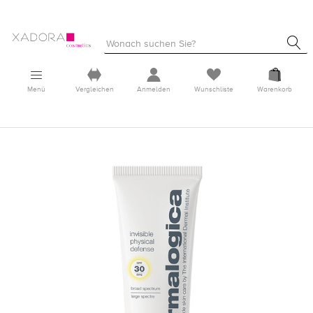
Menü
Vergleichen
Anmelden
Wunschliste
Warenkorb