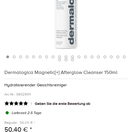
Dermalogica Magnetic[+] Afterglow Cleanser 150ml
Hydratisierender Gesichtsreiniger
Art.-Nr.:
08029011
Geben Sie die erste Bewertung ab
Lieferzeit 2-5 Tage
Regulär:
56,00 € *
50,40 € *