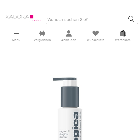
Menü
Vergleichen
Anmelden
Wunschliste
Warenkorb