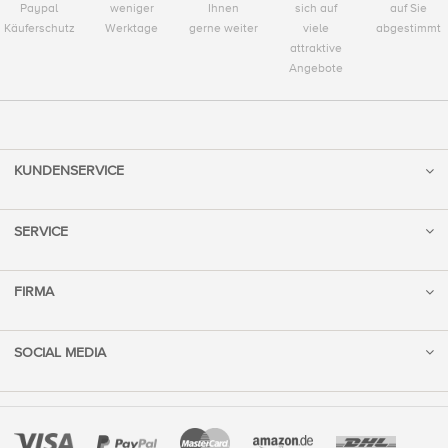
Paypal
weniger
Ihnen
sich auf
auf Sie
Käuferschutz
Werktage
gerne weiter
viele
abgestimmt
attraktive
Angebote
KUNDENSERVICE
SERVICE
FIRMA
SOCIAL MEDIA