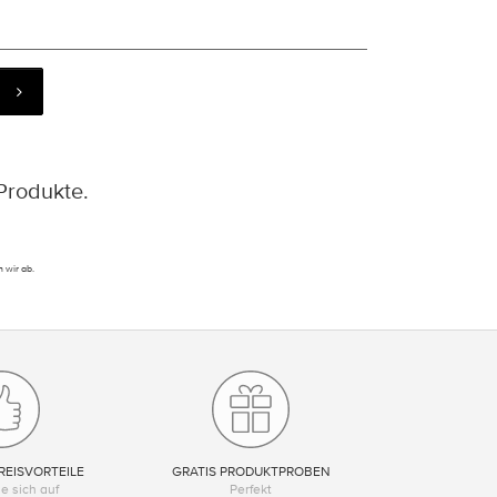
Produkte.
 wir ab.
REISVORTEILE
GRATIS PRODUKTPROBEN
e sich auf
Perfekt