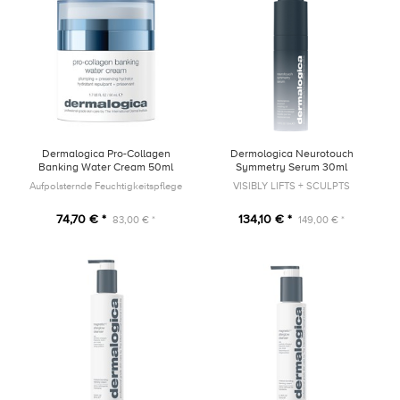
Dermalogica Pro-Collagen
Dermologica Neurotouch
Banking Water Cream 50ml
Symmetry Serum 30ml
Aufpolsternde Feuchtigkeitspflege
VISIBLY LIFTS + SCULPTS
74,70 € *
134,10 € *
83,00 € *
149,00 € *