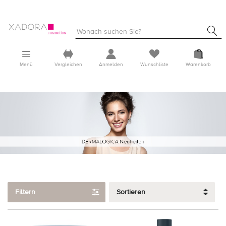
Menü
Vergleichen
Anmelden
Wunschliste
Warenkorb
Filtern
Sortieren