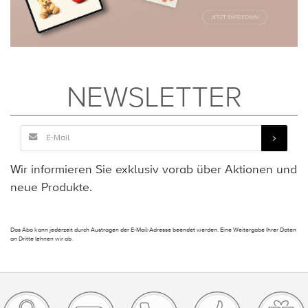
NEWSLETTER
Wir informieren Sie exklusiv vorab über Aktionen und
neue Produkte.
Das Abo kann jederzeit durch Austragen der E-Mail-Adresse beendet werden. Eine Weitergabe Ihrer Daten
an Dritte lehnen wir ab.