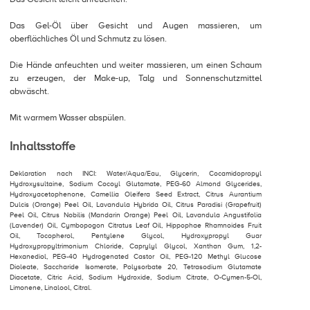
Das Gel-Öl über Gesicht und Augen massieren, um
oberflächliches Öl und Schmutz zu lösen.
Die Hände anfeuchten und weiter massieren, um einen Schaum
zu erzeugen, der Make-up, Talg und Sonnenschutzmittel
abwäscht.
Mit warmem Wasser abspülen.
Inhaltsstoffe
Deklaration nach INCI: Water/Aqua/Eau, Glycerin, Cocamidopropyl
Hydroxysultaine, Sodium Cocoyl Glutamate, PEG-60 Almond Glycerides,
Hydroxyacetophenone, Camellia Oleifera Seed Extract, Citrus Aurantium
Dulcis (Orange) Peel Oil, Lavandula Hybrida Oil, Citrus Paradisi (Grapefruit)
Peel Oil, Citrus Nobilis (Mandarin Orange) Peel Oil, Lavandula Angustifolia
(Lavender) Oil, Cymbopogon Citratus Leaf Oil, Hippophae Rhamnoides Fruit
Oil, Tocopherol, Pentylene Glycol, Hydroxypropyl Guar
Hydroxypropyltrimonium Chloride, Caprylyl Glycol, Xanthan Gum, 1,2-
Hexanediol, PEG-40 Hydrogenated Castor Oil, PEG-120 Methyl Glucose
Dioleate, Saccharide Isomerate, Polysorbate 20, Tetrasodium Glutamate
Diacetate, Citric Acid, Sodium Hydroxide, Sodium Citrate, O-Cymen-5-Ol,
Limonene, Linalool, Citral.