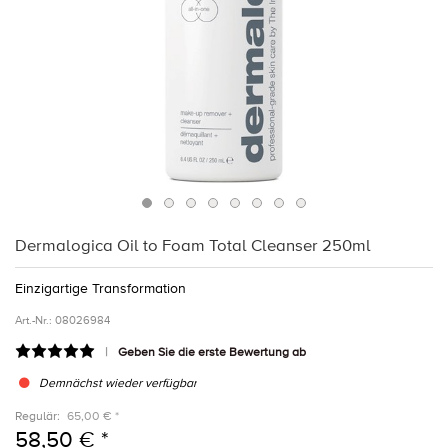
Dermalogica Oil to Foam Total Cleanser 250ml
Einzigartige Transformation
Art.-Nr.:
08026984
Geben Sie die erste Bewertung ab
Demnächst wieder verfügbar
Regulär:
65,00 € *
58,50 € *