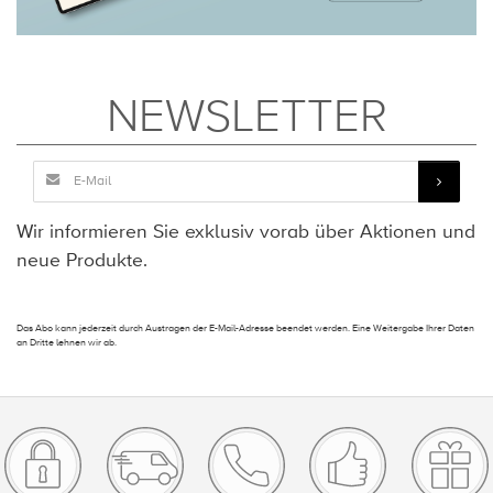
NEWSLETTER
Wir informieren Sie exklusiv vorab über Aktionen und
neue Produkte.
Das Abo kann jederzeit durch Austragen der E-Mail-Adresse beendet werden. Eine Weitergabe Ihrer Daten
an Dritte lehnen wir ab.