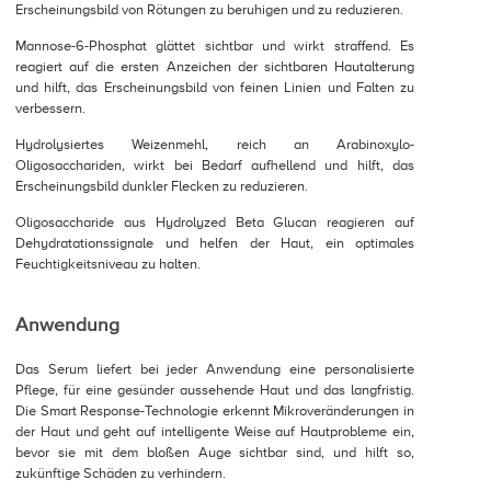
Erscheinungsbild von Rötungen zu beruhigen und zu reduzieren.
Mannose-6-Phosphat glättet sichtbar und wirkt straffend. Es
reagiert auf die ersten Anzeichen der sichtbaren Hautalterung
und hilft, das Erscheinungsbild von feinen Linien und Falten zu
verbessern.
Hydrolysiertes Weizenmehl, reich an Arabinoxylo-
Oligosacchariden, wirkt bei Bedarf aufhellend und hilft, das
Erscheinungsbild dunkler Flecken zu reduzieren.
Oligosaccharide aus Hydrolyzed Beta Glucan reagieren auf
Dehydratationssignale und helfen der Haut, ein optimales
Feuchtigkeitsniveau zu halten.
Anwendung
Das Serum liefert bei jeder Anwendung eine personalisierte
Pflege, für eine gesünder aussehende Haut und das langfristig.
Die Smart Response-Technologie erkennt Mikroveränderungen in
der Haut und geht auf intelligente Weise auf Hautprobleme ein,
bevor sie mit dem bloßen Auge sichtbar sind, und hilft so,
zukünftige Schäden zu verhindern.