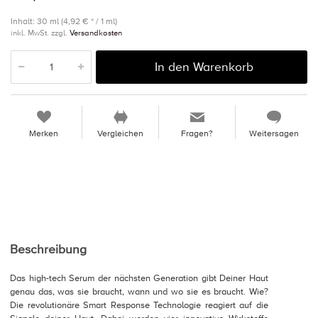
Inhalt: 30 ml (4,92 € * / 1 ml)
inkl. MwSt. zzgl.
Versandkosten
In den Warenkorb
Merken
Vergleichen
Fragen?
Weitersagen
Beschreibung
Das high-tech Serum der nächsten Generation gibt Deiner Haut
genau das, was sie braucht, wann und wo sie es braucht. Wie?
Die revolutionäre Smart Response Technologie reagiert auf die