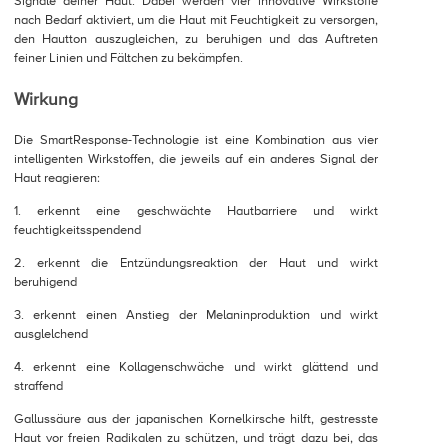
Signale deiner Haut. Dabei werden vier innovative Wirkstoffe
nach Bedarf aktiviert, um die Haut mit Feuchtigkeit zu versorgen,
den Hautton auszugleichen, zu beruhigen und das Auftreten
feiner Linien und Fältchen zu bekämpfen.
Wirkung
Die SmartResponse-Technologie ist eine Kombination aus vier
intelligenten Wirkstoffen, die jeweils auf ein anderes Signal der
Haut reagieren:
1. erkennt eine geschwächte Hautbarriere und wirkt
feuchtigkeitsspendend
2. erkennt die Entzündungsreaktion der Haut und wirkt
beruhigend
3. erkennt einen Anstieg der Melaninproduktion und wirkt
ausglelchend
4. erkennt eine Kollagenschwäche und wirkt glättend und
straffend
Gallussäure aus der japanischen Kornelkirsche hilft, gestresste
Haut vor freien Radikalen zu schützen, und trägt dazu bei, das