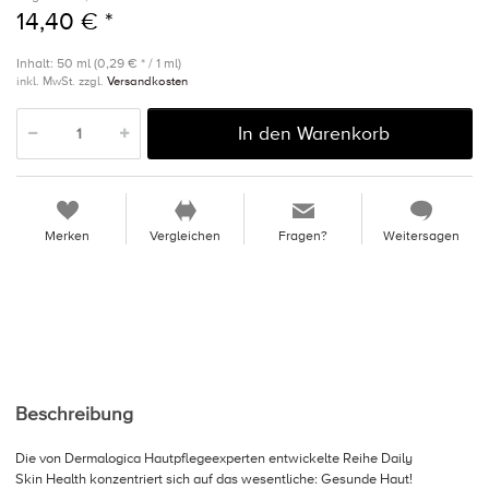
14,40 € *
Inhalt: 50 ml (0,29 € * / 1 ml)
inkl. MwSt. zzgl.
Versandkosten
In den Warenkorb
Merken
Vergleichen
Fragen?
Weitersagen
Beschreibung
Die von Dermalogica Hautpflegeexperten entwickelte Reihe Daily
Skin Health konzentriert sich auf das wesentliche: Gesunde Haut!