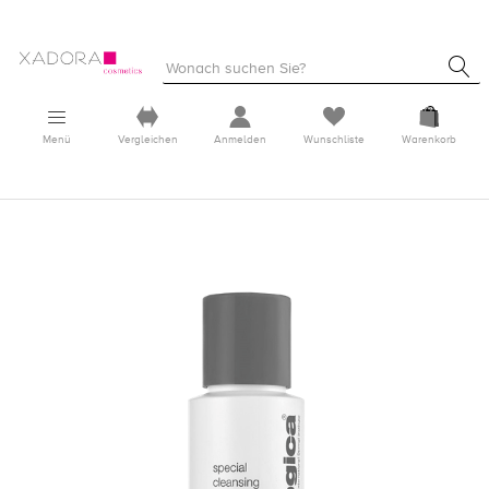
Menü
Vergleichen
Anmelden
Wunschliste
Warenkorb