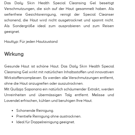
Das Daily Skin Health Special Cleansing Gel beseitigt
Verschmutzungen, die sich auf der Haut gesammelt haben. Als
seifenfreie Gesichtsreinigung, reinigt der Special Cleanser
schonend, die Haut wird nicht ausgetrocknet und spannt nicht.
Als Sondergröße ideal zum ausprobieren und zum Reisen
geeignet.
Hauttyp: Für jeden Hautzustand
Wirkung
Gesunde Haut ist schöne Haut. Das Daily Skin Health Special
Cleansing Gel wirkt mit natürlichen Inhaltsstoffen und innovativen
Wirkstoffencomplexen. Es werden alle Verschmutzungen entfernt,
ohne die Haut anzugreifen oder auszutrocknen.
Mit Quillaja Saponaria ein natürlich schäumender Extrakt, werden
Unreinheiten und übermässigen Talg entfernt. Melisse und
Lavendel erfrischen, kühlen und beruhigen Ihre Haut.
Schonende Reinigung.
Prentiefe Reinigung ohne austrocknen.
Ideal für Doppelreinigung geeignet.