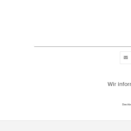
Wir info
Das Abo