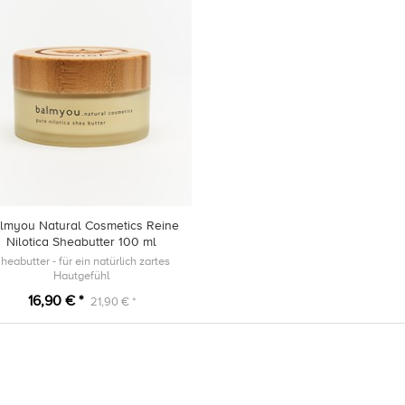
lmyou Natural Cosmetics Reine
Nilotica Sheabutter 100 ml
heabutter - für ein natürlich zartes
Hautgefühl
16,90 € *
21,90 € *