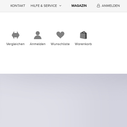
KONTAKT
HILFE & SERVICE
MAGAZIN
ANMELDEN
Vergleichen
Anmelden
Wunschliste
Warenkorb