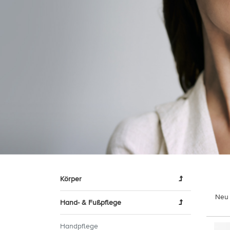
Körper
Neu 
Hand- & Fußpflege
Handpflege