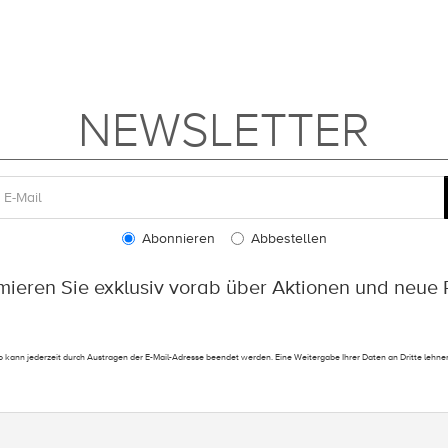
NEWSLETTER
Abonnieren
Abbestellen
rmieren Sie exklusiv vorab über Aktionen und neue 
 kann jederzeit durch Austragen der E-Mail-Adresse beendet werden. Eine Weitergabe Ihrer Daten an Dritte lehnen