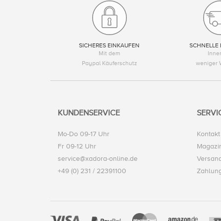
SICHERES EINKAUFEN
SCHNELLE 
Mit dem
Inne
Paypal Käuferschutz
weniger 
KUNDENSERVICE
SERVI
Mo-Do 09-17 Uhr
Kontakt
Fr 09-12 Uhr
Magazi
service@xadora-online.de
Versand
+49 (0) 231 / 22391100
Zahlun