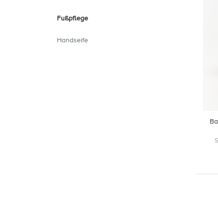
Fußpflege
Handseife
Ba
S