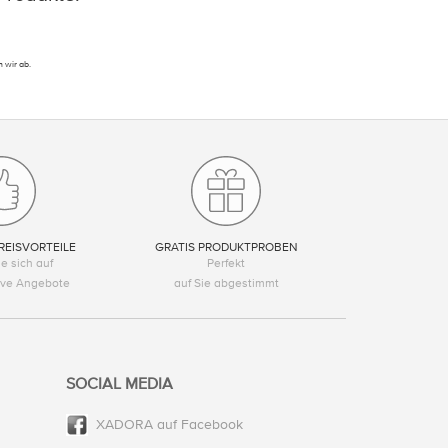
 wir ab.
REISVORTEILE
GRATIS PRODUKTPROBEN
e sich auf
Perfekt
tive Angebote
auf Sie abgestimmt
SOCIAL MEDIA
XADORA auf Facebook