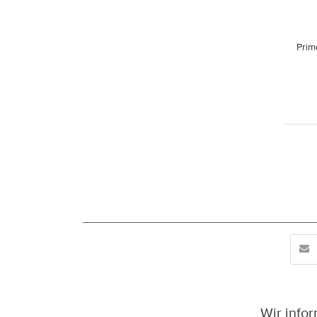
Prim
Wir info