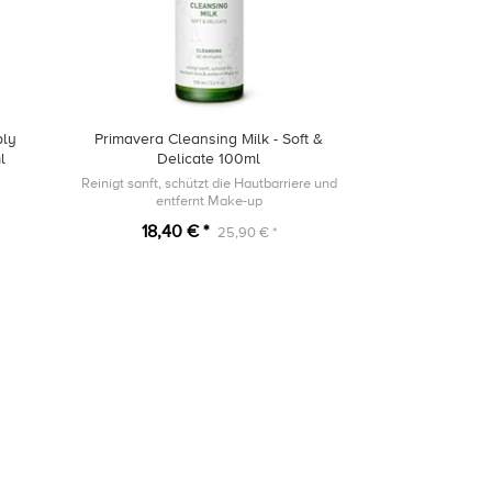
ply
Primavera Cleansing Milk - Soft &
l
Delicate 100ml
Reinigt sanft, schützt die Hautbarriere und
entfernt Make-up
18,40 € *
25,90 € *