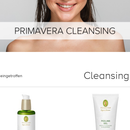
Cleansing
eingetroffen