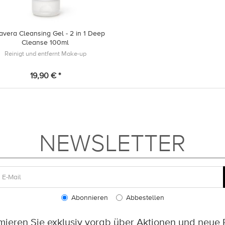
avera Cleansing Gel - 2 in 1 Deep
Cleanse 100ml
Reinigt und entfernt Make-up
19,90 € *
NEWSLETTER
Abonnieren
Abbestellen
rmieren Sie exklusiv vorab über Aktionen und neue 