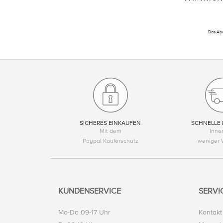
Das Abo
SICHERES EINKAUFEN
SCHNELLE 
Mit dem
Inne
Paypal Käuferschutz
weniger 
KUNDENSERVICE
SERVI
Mo-Do 09-17 Uhr
Kontakt