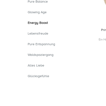
Pure Balance
Glowing Age
Energy Boost
Pri
Lebensfreude
Ein H
Pure Entspannung
Waldspaziergang
Alles Liebe
Glücksgefühle