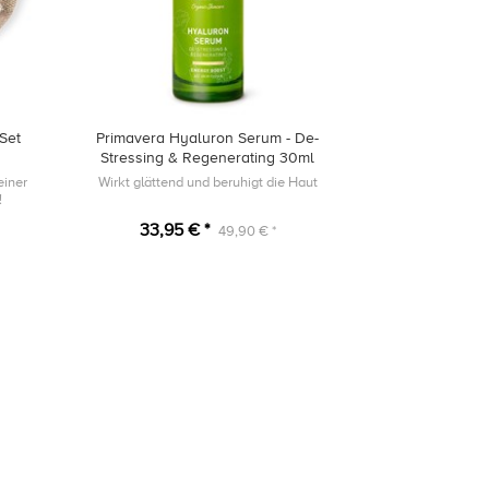
Set
Primavera Hyaluron Serum - De-
Stressing & Regenerating 30ml
einer
Wirkt glättend und beruhigt die Haut
!
33,95 € *
49,90 € *