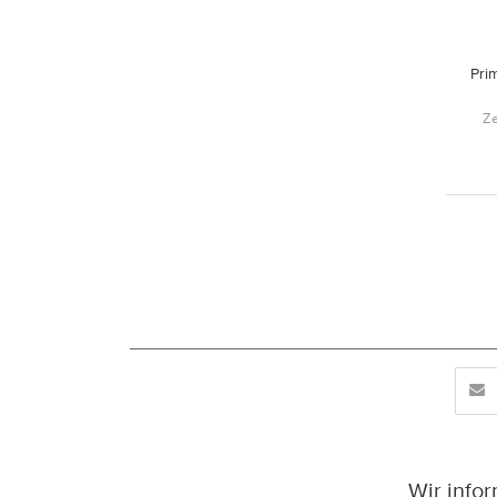
Pri
Ze
Wir info