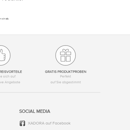
 wir ab.
REISVORTEILE
GRATIS PRODUKTPROBEN
e sich auf
Perfekt
tive Angebote
auf Sie abgestimmt
SOCIAL MEDIA
XADORA auf Facebook