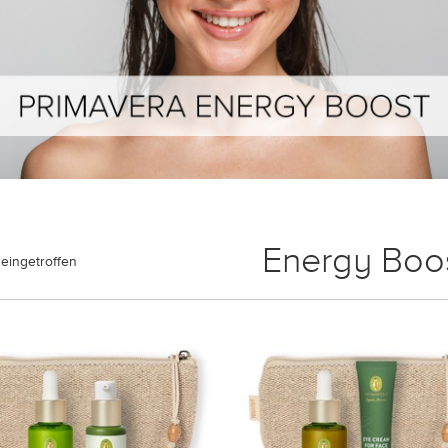
Energy Boo
eingetroffen