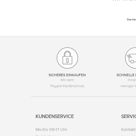
Das Abo
SICHERES EINKAUFEN
SCHNELLE 
Mit dem
Inne
Paypal Käuferschutz
weniger 
KUNDENSERVICE
SERVI
Mo-Do 09-17 Uhr
Kontakt