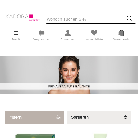
Menü
Vergleichen
Anmelden
Wunschliste
Warenkorb
Filtern
Sortieren