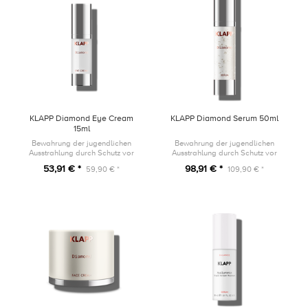
KLAPP Diamond Eye Cream
KLAPP Diamond Serum 50ml
15ml
Bewahrung der jugendlichen
Bewahrung der jugendlichen
Ausstrahlung durch Schutz vor
Ausstrahlung durch Schutz vor
vorzeitiger Hautalterung
vorzeitiger Hautalterung
53,91 € *
98,91 € *
59,90 € *
109,90 € *