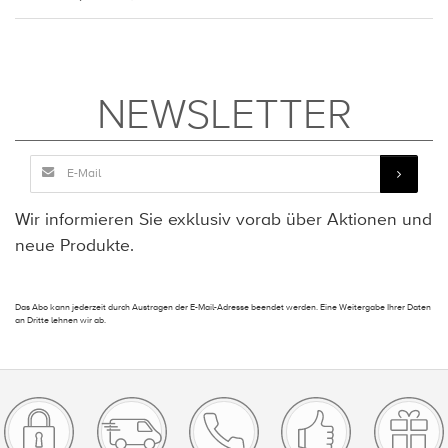
NEWSLETTER
Wir informieren Sie exklusiv vorab über Aktionen und
neue Produkte.
Das Abo kann jederzeit durch Austragen der E-Mail-Adresse beendet werden. Eine Weitergabe Ihrer Daten
an Dritte lehnen wir ab.