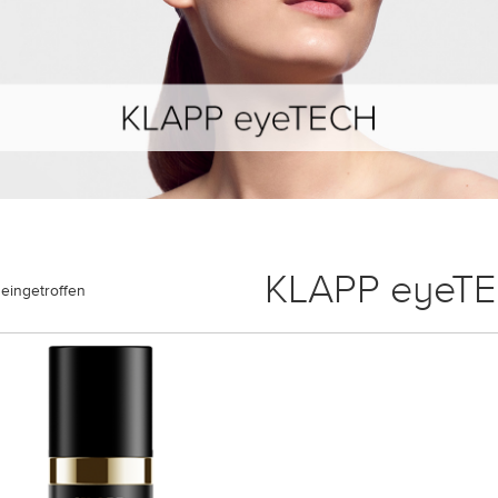
KLAPP eyeT
eingetroffen