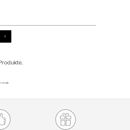
Produkte.
 wir ab.