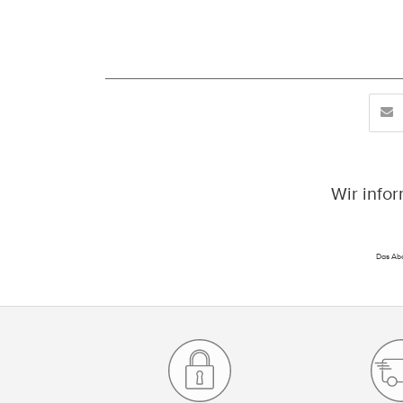
Wir info
Das Abo