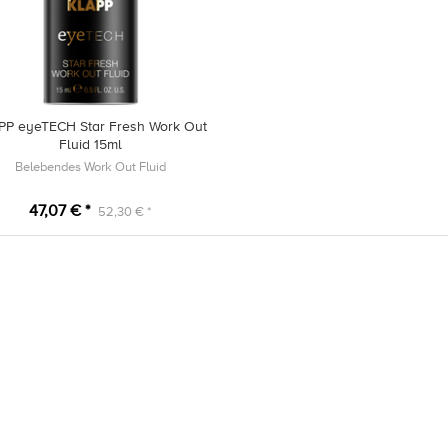
PP eyeTECH Star Fresh Work Out
Fluid 15ml
Belebendes Work Out Fluid
47,07 € *
52,30 € *