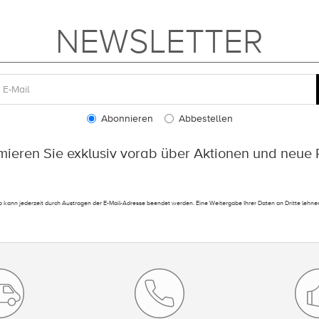
NEWSLETTER
Abonnieren
Abbestellen
rmieren Sie exklusiv vorab über Aktionen und neue 
 kann jederzeit durch Austragen der E-Mail-Adresse beendet werden. Eine Weitergabe Ihrer Daten an Dritte lehnen