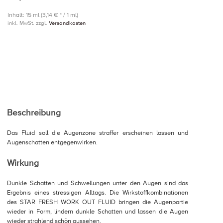
Inhalt: 15 ml (3,14 € * / 1 ml)
inkl. MwSt. zzgl.
Versandkosten
Beschreibung
Das Fluid soll die Augenzone straffer erscheinen lassen und
Augenschatten entgegenwirken.
Wirkung
Dunkle Schatten und Schwellungen unter den Augen sind das
Ergebnis eines stressigen Alltags. Die Wirkstoffkombinationen
des STAR FRESH WORK OUT FLUID bringen die Augenpartie
wieder in Form, lindern dunkle Schatten und lassen die Augen
wieder strahlend schön aussehen.