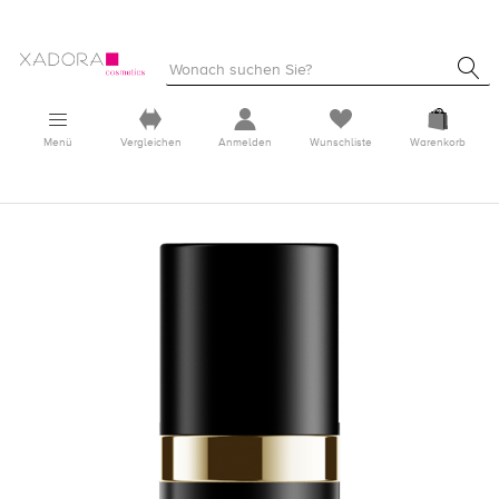
Menü
Vergleichen
Anmelden
Wunschliste
Warenkorb