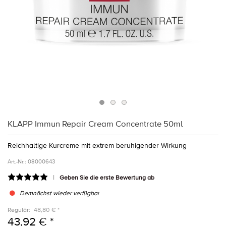
KLAPP Immun Repair Cream Concentrate 50ml
Reichhaltige Kurcreme mit extrem beruhigender Wirkung
Art.-Nr.:
08000643
Geben Sie die erste Bewertung ab
Demnächst wieder verfügbar
Regulär:
48,80 € *
43,92 € *