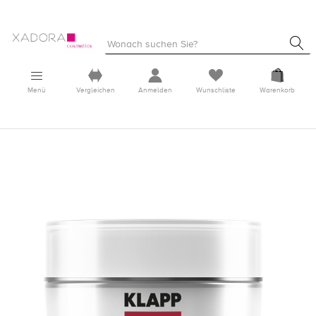
Menü
Vergleichen
Anmelden
Wunschliste
Warenkorb