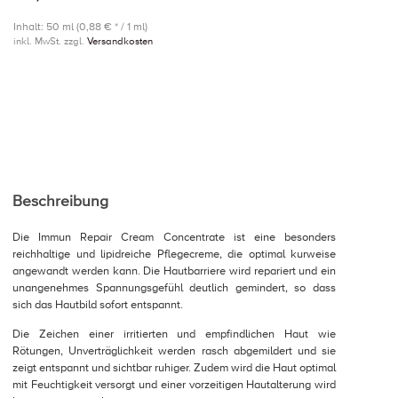
Inhalt: 50 ml (0,88 € * / 1 ml)
inkl. MwSt. zzgl.
Versandkosten
Beschreibung
Die Immun Repair Cream Concentrate ist eine besonders
reichhaltige und lipidreiche Pflegecreme, die optimal kurweise
angewandt werden kann. Die Hautbarriere wird repariert und ein
unangenehmes Spannungsgefühl deutlich gemindert, so dass
sich das Hautbild sofort entspannt.
Die Zeichen einer irritierten und empfindlichen Haut wie
Rötungen, Unverträglichkeit werden rasch abgemildert und sie
zeigt entspannt und sichtbar ruhiger. Zudem wird die Haut optimal
mit Feuchtigkeit versorgt und einer vorzeitigen Hautalterung wird