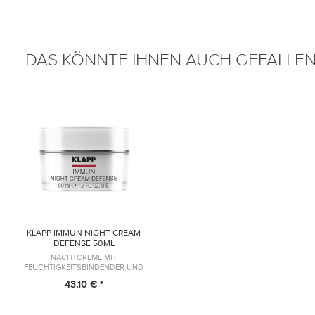
DAS KÖNNTE IHNEN AUCH GEFALLE
KLAPP IMMUN NIGHT CREAM
DEFENSE 50ML
NACHTCREME MIT
FEUCHTIGKEITSBINDENDER UND
REGENERIERENDER WIRKUNG
43,10 € *