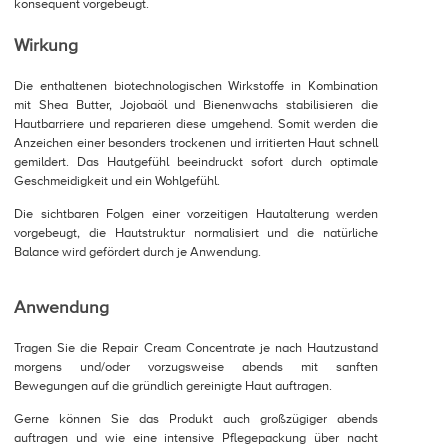
konsequent vorgebeugt.
Wirkung
Die enthaltenen biotechnologischen Wirkstoffe in Kombination
mit Shea Butter, Jojobaöl und Bienenwachs stabilisieren die
Hautbarriere und reparieren diese umgehend. Somit werden die
Anzeichen einer besonders trockenen und irritierten Haut schnell
gemildert. Das Hautgefühl beeindruckt sofort durch optimale
Geschmeidigkeit und ein Wohlgefühl.
Die sichtbaren Folgen einer vorzeitigen Hautalterung werden
vorgebeugt, die Hautstruktur normalisiert und die natürliche
Balance wird gefördert durch je Anwendung.
Anwendung
Tragen Sie die Repair Cream Concentrate je nach Hautzustand
morgens und/oder vorzugsweise abends mit sanften
Bewegungen auf die gründlich gereinigte Haut auftragen.
Gerne können Sie das Produkt auch großzügiger abends
auftragen und wie eine intensive Pflegepackung über nacht