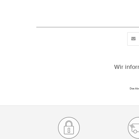
Wir info
Das Abo