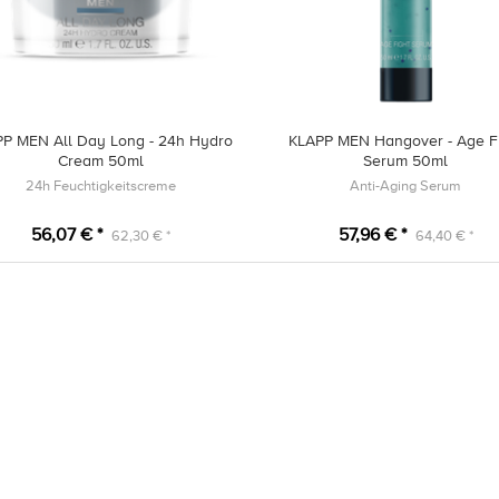
P MEN All Day Long - 24h Hydro
KLAPP MEN Hangover - Age F
Cream 50ml
Serum 50ml
24h Feuchtigkeitscreme
Anti-Aging Serum
56,07 € *
57,96 € *
62,30 € *
64,40 € *