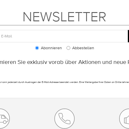
NEWSLETTER
Abonnieren
Abbestellen
rmieren Sie exklusiv vorab über Aktionen und neue 
 kann jederzeit durch Austragen der E-Mail-Adresse beendet werden. Eine Weitergabe Ihrer Daten an Dritte lehnen