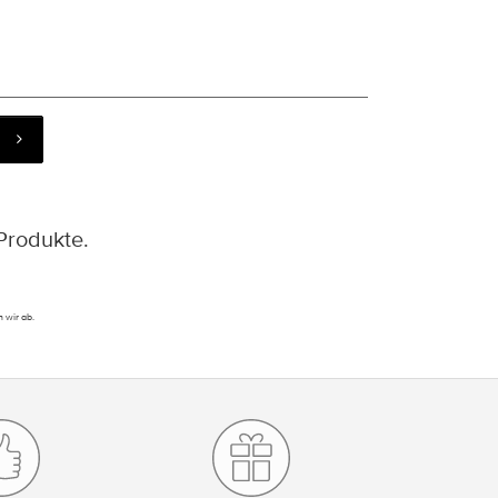
Produkte.
 wir ab.