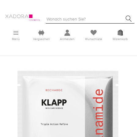
Menü
Vergleichen
Anmelden
Wunschliste
Warenkorb