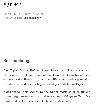
8,91 € *
Inhalt: 1 Stück (8,91 € * / 1 Stück)
inkl. MwSt. zzgl.
Versandkosten
Beschreibung
Die Triple Action Refine Sheet Mask mit Niacinamide und
pflanzlichem Kollagen versorgt die Haut mit Feuchtigkeit und
verbessert die Elastizität. Linien und Fältchen werden gemindert
und die Haut wirkt deutlich geschmeidiger und ebenmäßiger.
Niacinamide Triple Action Refine Sheet Mask sorgt es für ein
klares, geglättetes Hautbild und einen gleichmäßigeren Teint. Die
Haut wirkt praller, Linien und Fältchen sind geglättet.