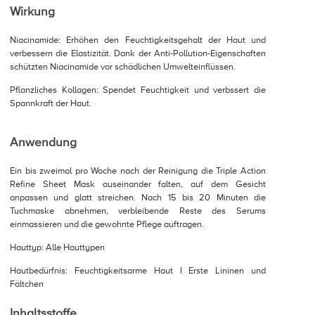
Wirkung
Niacinamide: Erhöhen den Feuchtigkeitsgehalt der Haut und
verbessern die Elastizität. Dank der Anti-Pollution-Eigenschaften
schützten Niacinamide vor schädlichen Umwelteinflüssen.
Pflanzliches Kollagen: Spendet Feuchtigkeit und verbssert die
Spannkraft der Haut.
Anwendung
Ein bis zweimal pro Woche nach der Reinigung die Triple Action
Refine Sheet Mask auseinander falten, auf dem Gesicht
anpassen und glatt streichen. Nach 15 bis 20 Minuten die
Tuchmaske abnehmen, verbleibende Reste des Serums
einmassieren und die gewohnte Pflege auftragen.
Hauttyp: Alle Hauttypen
Hautbedürfnis: Feuchtigkeitsarme Haut I Erste Lininen und
Fältchen
Inhaltsstoffe