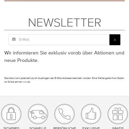
NEWSLETTER
Wir informieren Sie exklusiv vorab über Aktionen und
neue Produkte.
Das Abo kann jederzeit durch Austragen der E-Mail-Adresse beendet werden. Eine Weitergabe Ihrer Daten
an Dritte lehnen wir ab.
SICHERES
SCHNELLE
PERSÖNLICHE
EXKLUSIVE
GRATIS