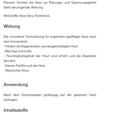
Prevent: Schützt die Haut vor Rötungen und Spannungsgefühl
dank beruhigender Wirkung
Wirkstoffe: Aloe Vera, Panthenol.
Wirkung
Die innovative Formulierung für angenehm gepflegte Haut nach
dem Sonnenbad:
- Fördert die Regeneration sonnengeschädigter Haut
- Beruhigt und kühlt
- Feuchtigkeitsgehalt der Haut wird erhöht und die Elastizität
bewahrt
- Keinen Fettfilm auf der Haut
- Natürlicher Glow
Anwendung
Nach dem Sonnenbaden großzügig auf der gereizten Haut
auftragen.
Inhaltsstoffe