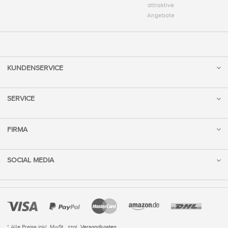
attraktive
Angebote
KUNDENSERVICE
SERVICE
FIRMA
SOCIAL MEDIA
* Alle Preise inkl. MwSt., zzgl.
Versandkosten