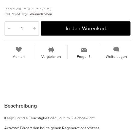
Inhalt: 200 ml (0,13 € * / 1 ml)
inkl. MwSt. zzgl.
Versandkosten
In den Warenkorb
Merken
Vergleichen
Fragen?
Weitersagen
Beschreibung
Keep: Hält die Feuchtigkeit der Haut im Gleichgewicht
Activate: Fördert den hauteigenen Regenerationsprozess