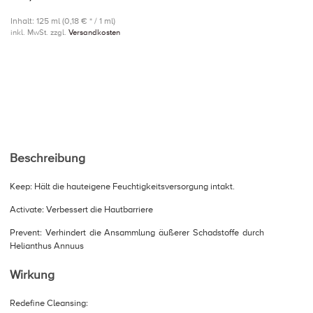
Inhalt: 125 ml (0,18 € * / 1 ml)
inkl. MwSt. zzgl.
Versandkosten
Beschreibung
Keep: Hält die hauteigene Feuchtigkeitsversorgung intakt.
Activate: Verbessert die Hautbarriere
Prevent: Verhindert die Ansammlung äußerer Schadstoffe durch
Helianthus Annuus
Wirkung
Redefine Cleansing: