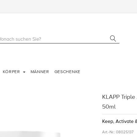
KÖRPER
MÄNNER
GESCHENKE
KLAPP Triple
50ml
Keep, Activate 
Art.-Nr.:
08025137