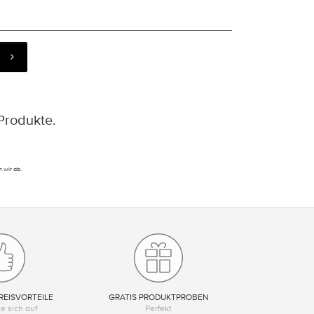
Produkte.
 wir ab.
REISVORTEILE
GRATIS PRODUKTPROBEN
e sich auf
Perfekt