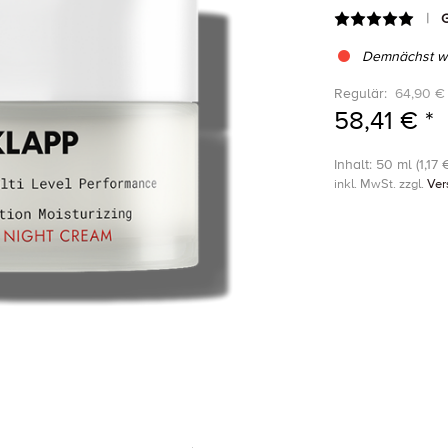
G
Demnächst wi
Regulär:
64,90 € 
58,41 € *
Inhalt: 50 ml (1,17 €
inkl. MwSt. zzgl.
Ver