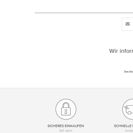
Wir info
Das Abo
SICHERES EINKAUFEN
SCHNELLE 
Mit dem
Inne