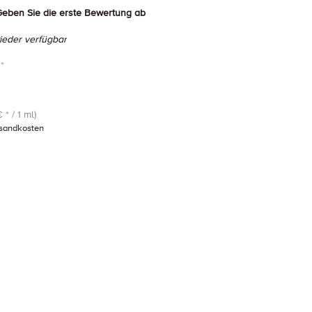
eben Sie die erste Bewertung ab
eder verfügbar
*
 * / 1 ml)
sandkosten