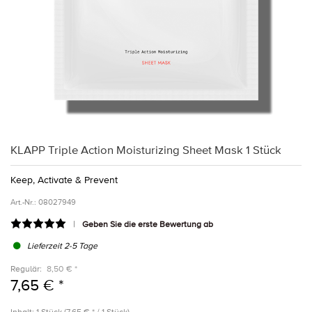
KLAPP Triple Action Moisturizing Sheet Mask 1 Stück
Keep, Activate & Prevent
Art.-Nr.:
08027949
Geben Sie die erste Bewertung ab
Lieferzeit 2-5 Tage
Regulär:
8,50 € *
7,65 € *