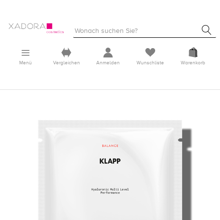
Menü
Vergleichen
Anmelden
Wunschliste
Warenkorb