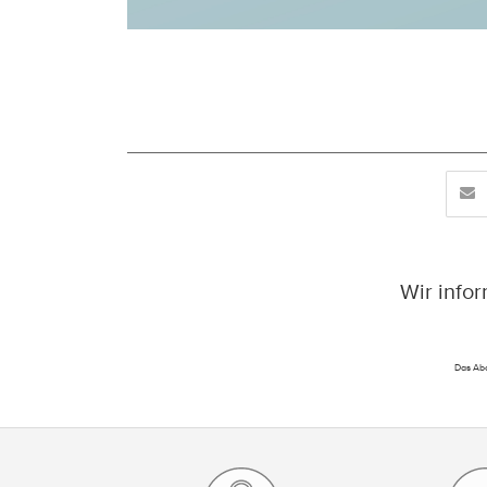
Wir info
Das Abo