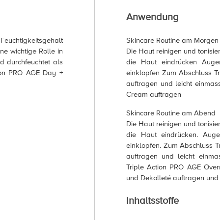
Anwendung
 Feuchtigkeitsgehalt
Skincare Routine am Morgen
ne wichtige Rolle in
Die Haut reinigen und tonisie
d durchfeuchtet als
die Haut eindrücken Aug
ction PRO AGE Day +
einklopfen Zum Abschluss T
auftragen und leicht einmass
Cream auftragen
Skincare Routine am Abend
Die Haut reinigen und tonisie
die Haut eindrücken. Aug
einklopfen. Zum Abschluss T
auftragen und leicht einma
Triple Action PRO AGE Over
und Dekolleté auftragen und 
Inhaltsstoffe