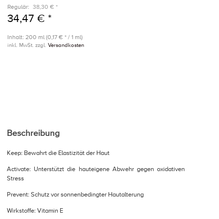
Regulär:
38,30 € *
34,47 € *
Inhalt: 200 ml (0,17 € * / 1 ml)
inkl. MwSt. zzgl.
Versandkosten
Beschreibung
Keep: Bewahrt die Elastizität der Haut
Activate: Unterstützt die hauteigene Abwehr gegen oxidativen
Stress
Prevent: Schutz vor sonnenbedingter Hautalterung
Wirkstoffe: Vitamin E