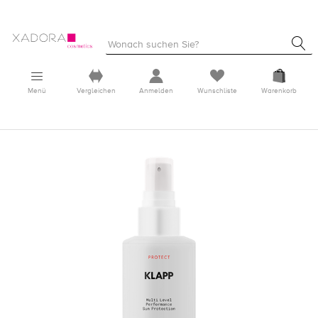
Menü
Vergleichen
Anmelden
Wunschliste
Warenkorb