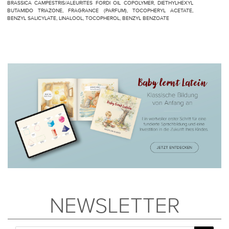
BRASSICA CAMPESTRIS/ALEURITES FORDI OIL COPOLYMER, DIETHYLHEXYL
BUTAMIDO TRIAZONE, FRAGRANCE (PARFUM), TOCOPHERYL ACETATE,
BENZYL SALICYLATE, LINALOOL, TOCOPHEROL, BENZYL BENZOATE
NEWSLETTER