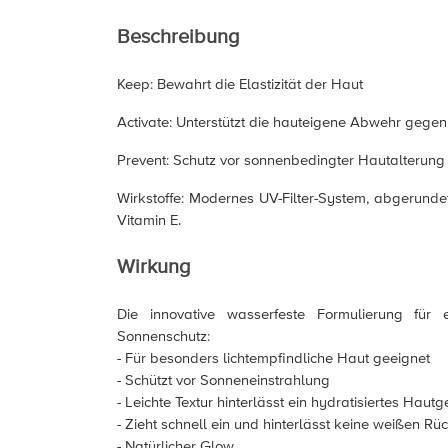
Beschreibung
Keep: Bewahrt die Elastizität der Haut
Activate: Unterstützt die hauteigene Abwehr gegen
Prevent: Schutz vor sonnenbedingter Hautalterung
Wirkstoffe: Modernes UV-Filter-System, abgerunde
Vitamin E.
Wirkung
Die innovative wasserfeste Formulierung für e
Sonnenschutz:
- Für besonders lichtempfindliche Haut geeignet
- Schützt vor Sonneneinstrahlung
- Leichte Textur hinterlässt ein hydratisiertes Hautg
- Zieht schnell ein und hinterlässt keine weißen R
- Natürlicher Glow