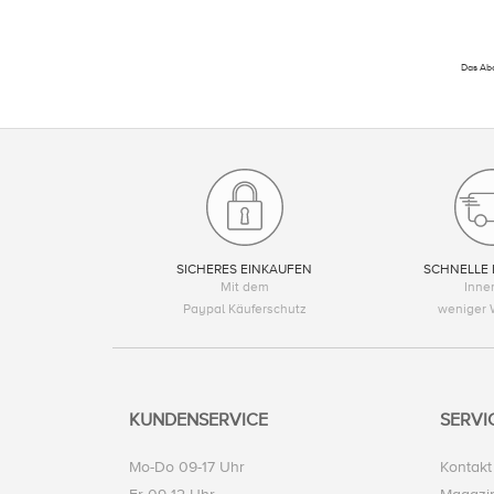
Das Abo
SICHERES EINKAUFEN
SCHNELLE 
Mit dem
Inne
Paypal Käuferschutz
weniger 
KUNDENSERVICE
SERVI
Mo-Do 09-17 Uhr
Kontakt