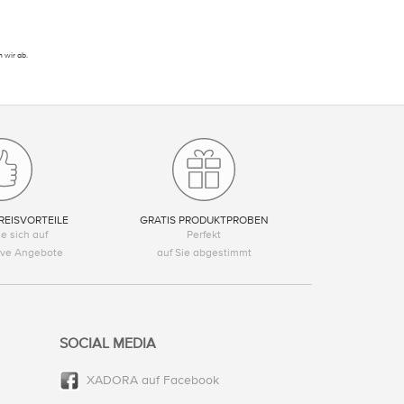
 wir ab.
REISVORTEILE
GRATIS PRODUKTPROBEN
e sich auf
Perfekt
tive Angebote
auf Sie abgestimmt
SOCIAL MEDIA
XADORA auf Facebook