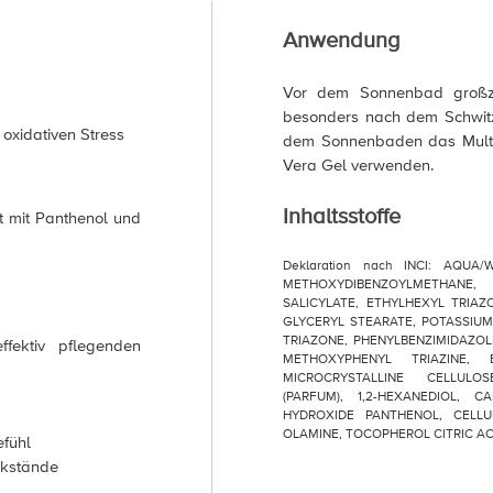
Anwendung
Vor dem Sonnenbad großzü
besonders nach dem Schwit
 oxidativen Stress
dem Sonnenbaden das Multi 
Vera Gel verwenden.
Inhaltsstoffe
t mit Panthenol und
Deklaration nach INCI: AQUA
METHOXYDIBENZOYLMETHANE, 
SALICYLATE, ETHYLHEXYL TRIAZ
GLYCERYL STEARATE, POTASSIU
TRIAZONE, PHENYLBENZIMIDAZOL
ffektiv pflegenden
METHOXYPHENYL TRIAZINE, 
MICROCRYSTALLINE CELLULO
(PARFUM), 1,2-HEXANEDIOL,
HYDROXIDE PANTHENOL, CELL
OLAMINE, TOCOPHEROL CITRIC AC
efühl
ückstände