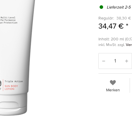
Lieferzeit 2-5
Regulär:
38,30 € 
34,47 € *
Inhalt: 200 ml (0,17
inkl. MwSt. zzgl.
Ver
Merken