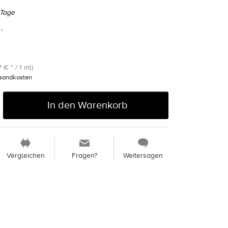
 Tage
*
 € * / 1 ml)
sandkosten
In den Warenkorb
Vergleichen
Fragen?
Weitersagen