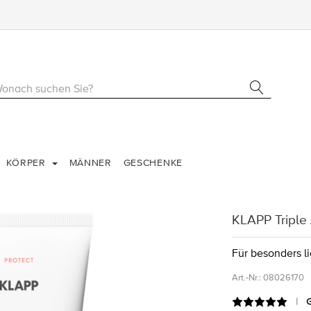
KÖRPER
MÄNNER
GESCHENKE
KLAPP Triple
Für besonders l
Art.-Nr.:
08026170
G