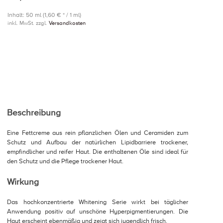
Inhalt: 50 ml (1,60 € * / 1 ml)
inkl. MwSt. zzgl.
Versandkosten
Beschreibung
Eine Fettcreme aus rein pflanzlichen Ölen und Ceramiden zum
Schutz und Aufbau der natürlichen Lipidbarriere trockener,
empfindlicher und reifer Haut. Die enthaltenen Öle sind ideal für
den Schutz und die Pflege trockener Haut.
Wirkung
Das hochkonzentrierte Whitening Serie wirkt bei täglicher
Anwendung positiv auf unschöne Hyperpigmentierungen. Die
Haut erscheint ebenmäßig und zeigt sich jugendlich frisch.