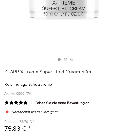
KLAPP X-Treme Super Lipid Cream 50ml
Reichhaltige Schutzcreme
Art.-Nr.:
08001476
Geben Sie die erste Bewertung ab
Demnächst wieder verfügbar
Regulär:
88,70 € *
79,83 € *