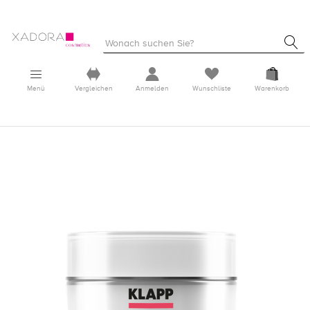
Menü
Vergleichen
Anmelden
Wunschliste
Warenkorb