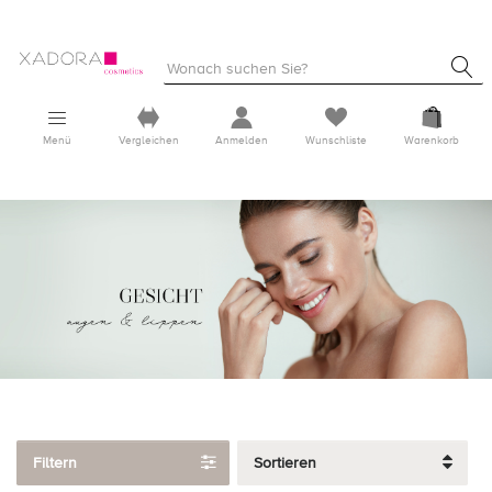
Menü
Vergleichen
Anmelden
Wunschliste
Warenkorb
Filtern
Sortieren