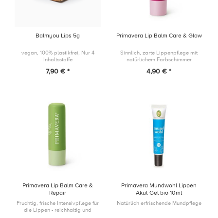
Balmyou Lips 5g
Primavera Lip Balm Care & Glow
vegan, 100% plastikfrei, Nur 4
Sinnlich, zarte Lippenpflege mit
Inhaltsstoffe
natürlichem Farbschimmer
7,90 € *
4,90 € *
Primavera Lip Balm Care &
Primavera Mundwohl Lippen
Repair
Akut Gel bio 10ml
Fruchtig, frische Intensivpflege für
Natürlich erfrischende Mundpflege
die Lippen - reichhaltig und
langanhaltend