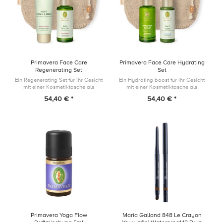
Primavera Face Care
Primavera Face Care Hydrating
Regenerating Set
Set
Ein Regenerating Set für Ihr Gesicht
Ein Hydrating boost für Ihr Gesicht
mit einer Kosmetiktasche als
mit einer Kosmetiktasche als
Geschenk!
Geschenk!
54,40 € *
54,40 € *
Primavera Yoga Flow
Maria Galland 848 Le Crayon