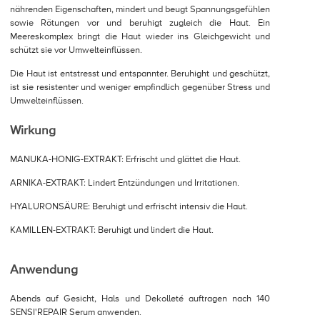
nährenden Eigenschaften, mindert und beugt Spannungsgefühlen
sowie Rötungen vor und beruhigt zugleich die Haut. Ein
Meereskomplex bringt die Haut wieder ins Gleichgewicht und
schützt sie vor Umwelteinflüssen.
Die Haut ist entstresst und entspannter. Beruhight und geschützt,
ist sie resistenter und weniger empfindlich gegenüber Stress und
Umwelteinflüssen.
Wirkung
MANUKA-HONIG-EXTRAKT: Erfrischt und glättet die Haut.
ARNIKA-EXTRAKT: Lindert Entzündungen und Irritationen.
HYALURONSÄURE: Beruhigt und erfrischt intensiv die Haut.
KAMILLEN-EXTRAKT: Beruhigt und lindert die Haut.
Anwendung
Abends auf Gesicht, Hals und Dekolleté auftragen nach 140
SENSI'REPAIR Serum anwenden.