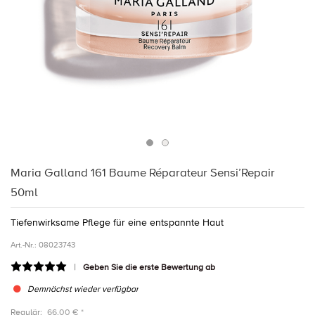
Maria Galland 161 Baume Réparateur Sensi’Repair
50ml
Tiefenwirksame Pflege für eine entspannte Haut
Art.-Nr.:
08023743
Geben Sie die erste Bewertung ab
Demnächst wieder verfügbar
Regulär:
66,00 € *