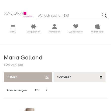
Menü
Vergleichen
Anmelden
Wunschliste
Warenkorb
Maria Galland
1-24 von 108
Filtern
Sortieren
Alles anzeigen
1
5
/