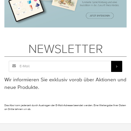
NEWSLETTER
Wir informieren Sie exklusiv vorab über Aktionen und
neue Produkte.
Das Abo kann jederzeit durch Austragen der E-Mail-Adresse beendet werden. Eine Weitergabe Ihrer Daten
an Dritte lehnen wir ab.