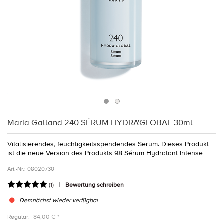
Maria Galland 240 SÉRUM HYDRA'GLOBAL 30ml
Vitalisierendes, feuchtigkeitsspendendes Serum. Dieses Produkt
ist die neue Version des Produkts 98 Sérum Hydratant Intense
Art.-Nr.:
08020730
(
1
)
Bewertung schreiben
Demnächst wieder verfügbar
Regulär:
84,00 € *