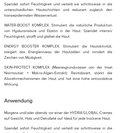
Spendet sofort Feuchtigkeit und verteilt sie schrittweise in die
unterschiedlichen Hautschichten und reduziert zugleich den
transepidermalen Wasserverlust.
WATER-BOOST KOMPLEX: Stimuliert die natürliche Produktion
von Hyaluronsäure und Elastin in der Haut. Spendet intensiv
Feuchtigkeit, strafft und glättet die Haut.
ENERGY BOOSTER KOMPLEX: Stimuliert die Hautaktivität,
steigert das Energieniveau der Hautzellen und mindert die
Zeichen von Müdigkeit.
SKIN-PROTECT KOMPLEX (Meeresgrundwasser von der Insel
Noirmoutier + Makro-Algen-Extrakt): Revitalisiert, stärkt die
Abwehrmechanismen der Haut und hat eine hohe antioxidative
Wirkung.
Anwendung
Morgens und/oder abends vor einer der HYDRA'GLOBAL-Cremes
auf Gesicht, Hals und Dekolleté auf. Ideal für jede trockene Haut.
Spendet sofort Feuchtigkeit und verteilt sie schrittweise in die