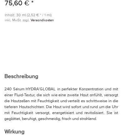
75,60 € *
Inhalt: 30 ml (2,52 € * / 1 ml)
inkl. MwSt. zzgl.
Versandkosten
Beschreibung
240 Sérum HYDRA’GLOBAL in perfekter Konzentration und mit
einer Fluid-Textur, die sich wie eine zweite Haut anfühlt, versorgt
die Hautzellen mit Feuchtigkeit und verteilt es schrittweise in die
tieferen Hautschichten. Die Haut wird sofort und rund um die Uhr
mit Feuchtigkeit versorgt, energetisiert und revitalisiert. Sie ist
geglättet, beruhigt, geschmeidig, frisch und strahlend.
Wirkung