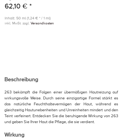
62,10 € *
Inhalt: 50 ml (1,24 € * / 1 ml)
inkl. MwSt. zzgl.
Versandkosten
Beschreibung
263 bekämpft die Folgen einer übermäßigen Hautreizung auf
wirkungsvolle Weise. Durch seine einzigartige Formel stärkt es
das natürliche Feuchthaltevermögen der Haut, während es
gleichzeitig Hautunebenheiten und Unreinheiten mindert und den
Teint verfeinert. Entdecken Sie die beruhigende Wirkung von 263
und geben Sie Ihrer Haut die Pflege, die sie verdient.
Wirkung