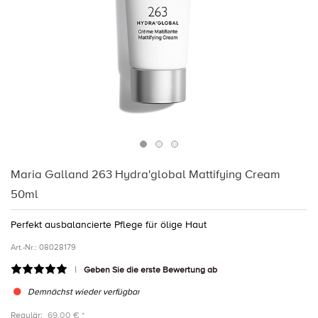
Maria Galland 263 Hydra'global Mattifying Cream
50ml
Perfekt ausbalancierte Pflege für ölige Haut
Art.-Nr.:
08028179
Geben Sie die erste Bewertung ab
Demnächst wieder verfügbar
Regulär:
69,00 € *