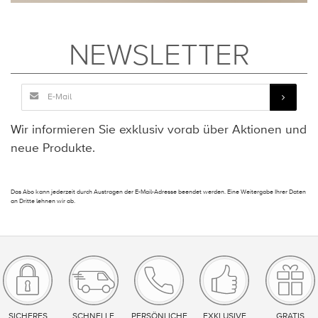
NEWSLETTER
Wir informieren Sie exklusiv vorab über Aktionen und
neue Produkte.
Das Abo kann jederzeit durch Austragen der E-Mail-Adresse beendet werden. Eine Weitergabe Ihrer Daten
an Dritte lehnen wir ab.
SICHERES
SCHNELLE
PERSÖNLICHE
EXKLUSIVE
GRATIS