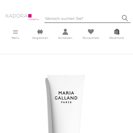
Menü
Vergleichen
Anmelden
Wunschliste
Warenkorb