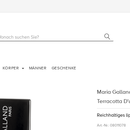
KÖRPER
MÄNNER
GESCHENKE
Maria Galla
Terracotta D'
Reichhaltiges li
Art.-Nr.:
08011078