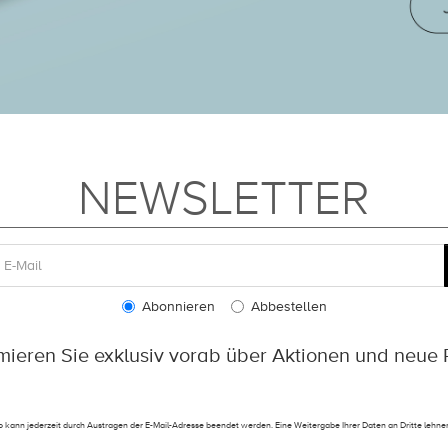
NEWSLETTER
Abonnieren
Abbestellen
rmieren Sie exklusiv vorab über Aktionen und neue 
 kann jederzeit durch Austragen der E-Mail-Adresse beendet werden. Eine Weitergabe Ihrer Daten an Dritte lehnen