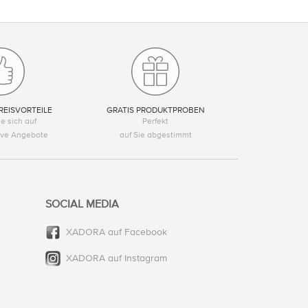
REISVORTEILE
GRATIS PRODUKTPROBEN
e sich auf
Perfekt
tive Angebote
auf Sie abgestimmt
SOCIAL MEDIA
XADORA auf Facebook
XADORA auf Instagram