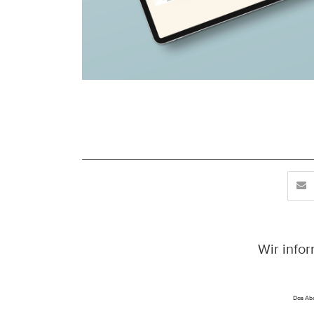
Wir info
Das Abo