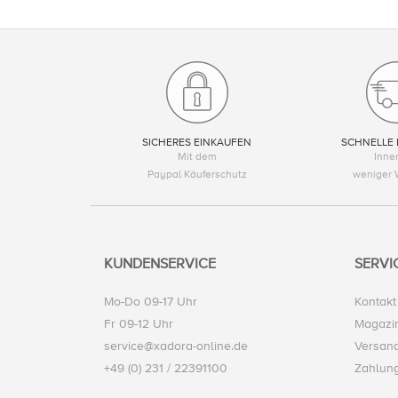
SICHERES EINKAUFEN
SCHNELLE 
Mit dem
Inne
Paypal Käuferschutz
weniger 
KUNDENSERVICE
SERVI
Mo-Do 09-17 Uhr
Kontakt
Fr 09-12 Uhr
Magazi
service@xadora-online.de
Versand
+49 (0) 231 / 22391100
Zahlun