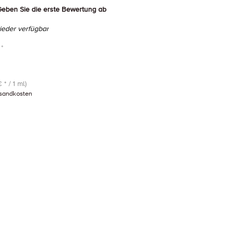
eben Sie die erste Bewertung ab
eder verfügbar
 *
 * / 1 ml)
sandkosten