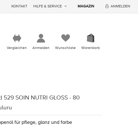
KONTAKT
HILFE & SERVICE
MAGAZIN
ANMELDEN
Vergleichen
Anmelden
Wunschliste
Warenkorb
nd 529 SOIN NUTRI GLOSS - 80
uluru
ppenöl für pflege, glanz und farbe