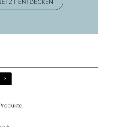
Produkte.
 wir ab.