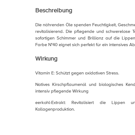
Beschreibung
Die nährenden Öle spenden Feuchtigkeit, Geschme
revitalisierend. Die pflegende und schwerelose T
sofortigen Schimmer und Brillianz auf die Lippe
Farbe N°40 eignet sich perfekt für ein intensives 
Wirkung
Vitamin E: Schützt gegen oxidativen Stress.
Natives Kirschpflaumenöl und biologisches Kendi
intensiv pflegende Wirkung
eerkohl-Extrakt: Revitalisiert die Lippen u
Kollagenproduktion.