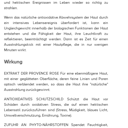
und hektischen Ereignissen im Leben wieder so richtig zu
strahlen.
Wenn das natürliche antioxidative Abwehrsystem der Haut durch
ein intensives Lebensereignis überfordert ist, kann ein
Ungleichgewicht innerhalb der biologischen Funktionen der Haut
entstehen und die Fähigkeit der Haut, ihre Leuchtkraft zu
reflektieren, beeinträchtigt werden. Dann ist es Zeit für einen
Ausstrahlungskick mit einer Hautpflege, die in nur wenigen
Minuten wirkt.
Wirkung
EXTRAKT DER PROVENCE ROSE Für eine ebenmäßigere Haut,
mit einer geglätteten Oberfläche, deren feine Linien und Poren
optisch verblendet werden, so dass die Haut ihre "natürliche"
Ausstrahlung zurückgewinnt.
ANTIOXIDATIVES SCHUTZSCHILD Schützt die Haut vor
Schäden durch oxidativen Stress, die auf einen hektischen
Lebensstil zurückzuführen sind (Stress, Müdigkeit, blaues Licht,
Umweltverschmutzung, Ernährung, Toxine).
ZUFUHR AN PHYTO-NÄHRSTOFFEN Spendet Feuchtigkeit,