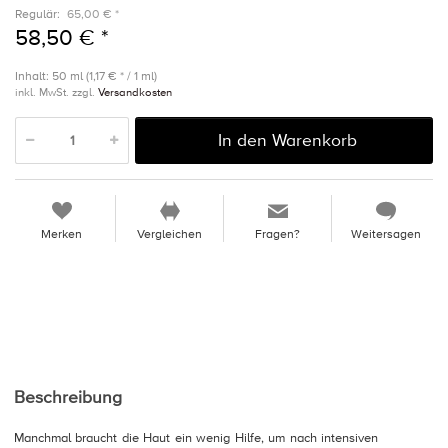
Regulär:
65,00 € *
58,50 € *
Inhalt: 50 ml (1,17 € * / 1 ml)
inkl. MwSt. zzgl.
Versandkosten
In den Warenkorb
Merken
Vergleichen
Fragen?
Weitersagen
Beschreibung
Manchmal braucht die Haut ein wenig Hilfe, um nach intensiven