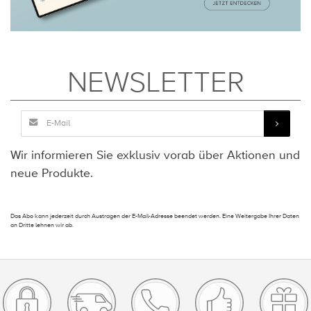
NEWSLETTER
Wir informieren Sie exklusiv vorab über Aktionen und
neue Produkte.
Das Abo kann jederzeit durch Austragen der E-Mail-Adresse beendet werden. Eine Weitergabe Ihrer Daten
an Dritte lehnen wir ab.