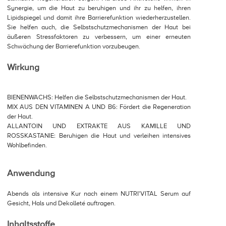
Synergie, um die Haut zu beruhigen und ihr zu helfen, ihren
Lipidspiegel und damit ihre Barrierefunktion wiederherzustellen.
Sie helfen auch, die Selbstschutzmechanismen der Haut bei
äußeren Stressfaktoren zu verbessern, um einer erneuten
Schwächung der Barrierefunktion vorzubeugen.
Wirkung
BIENENWACHS: Helfen die Selbstschutzmechanismen der Haut.
MIX AUS DEN VITAMINEN A UND B6: Fördert die Regeneration
der Haut.
ALLANTOIN UND EXTRAKTE AUS KAMILLE UND
ROSSKASTANIE: Beruhigen die Haut und verleihen intensives
Wohlbefinden.
Anwendung
Abends als intensive Kur nach einem NUTRI'VITAL Serum auf
Gesicht, Hals und Dekolleté auftragen.
Inhaltsstoffe