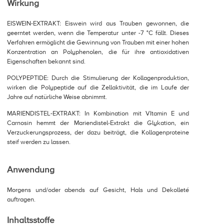
Wirkung
EISWEIN-EXTRAKT: Eiswein wird aus Trauben gewonnen, die
geerntet werden, wenn die Temperatur unter -7 °C fällt. Dieses
Verfahren ermöglicht die Gewinnung von Trauben mit einer hohen
Konzentration an Polyphenolen, die für ihre antioxidativen
Eigenschaften bekannt sind.
POLYPEPTIDE: Durch die Stimulierung der Kollagenproduktion,
wirken die Polypeptide auf die Zellaktivität, die im Laufe der
Jahre auf natürliche Weise abnimmt.
MARIENDISTEL-EXTRAKT: In Kombination mit VItamin E und
Carnosin hemmt der Mariendistel-Extrakt die Glykation, ein
Verzuckerungsprozess, der dazu beiträgt, die Kollagenproteine
steif werden zu lassen.
Anwendung
Morgens und/oder abends auf Gesicht, Hals und Dekolleté
auftragen.
Inhaltsstoffe