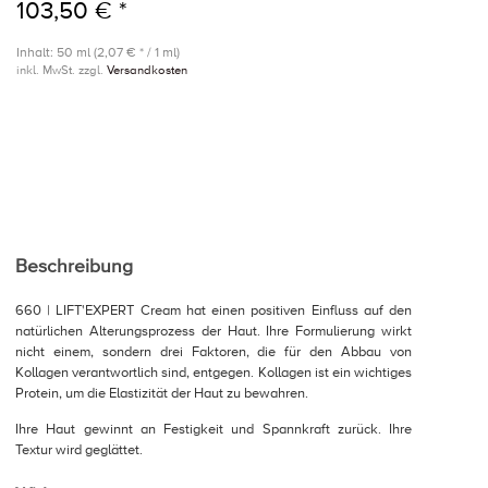
103,50 € *
Inhalt: 50 ml (2,07 € * / 1 ml)
inkl. MwSt. zzgl.
Versandkosten
Beschreibung
660 | LIFT'EXPERT Cream hat einen positiven Einfluss auf den
natürlichen Alterungsprozess der Haut. Ihre Formulierung wirkt
nicht einem, sondern drei Faktoren, die für den Abbau von
Kollagen verantwortlich sind, entgegen. Kollagen ist ein wichtiges
Protein, um die Elastizität der Haut zu bewahren.
Ihre Haut gewinnt an Festigkeit und Spannkraft zurück. Ihre
Textur wird geglättet.