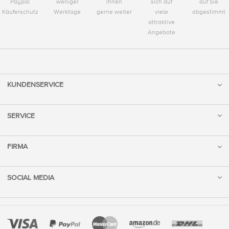
Paypal
weniger
Ihnen
sich auf
auf Sie
Käuferschutz
Werktage
gerne weiter
viele
abgestimmt
attraktive
Angebote
KUNDENSERVICE
SERVICE
FIRMA
SOCIAL MEDIA